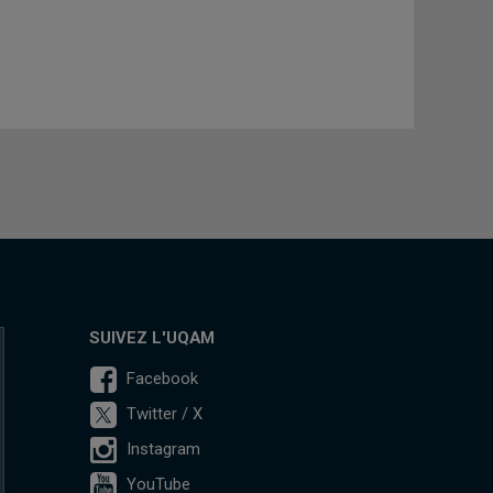
SUIVEZ L'UQAM
Facebook
Twitter / X
Instagram
YouTube