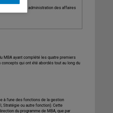
ine
: Maîtrise en administration des affaires
 du MBA ayant complété les quatre premiers
 concepts qui ont été abordés tout au long du
e à l'une des fonctions de la gestion
, Stratégie ou autre fonction). Cette
 direction du programme de MBA, que par