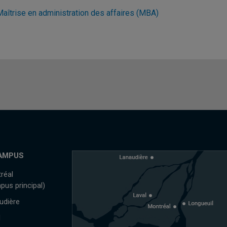
Maîtrise en administration des affaires (MBA)
AMPUS
réal
pus principal)
udière
l