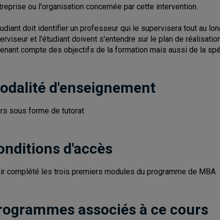
ntreprise ou l'organisation concernée par cette intervention.
tudiant doit identifier un professeur qui le supervisera tout au long
erviseur et l'étudiant doivent s'entendre sur le plan de réalisatio
tenant compte des objectifs de la formation mais aussi de la sp
odalité d'enseignement
rs sous forme de tutorat
onditions d'accès
ir complété les trois premiers modules du programme de MBA
rogrammes associés à ce cours