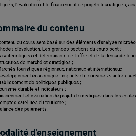
liques, l'évaluation et le financement de projets touristiques, ai
ommaire du contenu
contenu du cours sera basé sur des éléments d'analyse micro
hodes d'évaluation. Les grandes sections du cours sont :
Caractéristiques et déterminants de l'offre et de la demande touri
Structures de marché et stratégies ;
Marchés touristiques régionaux, nationaux et internationaux ;
Développement économique : impacts du tourisme vs autres sect
Établissement de politiques publiques ;
Tourisme durable et indicateurs ;
Financement et évaluation de projets touristiques dans les conte
Comptes satellites du tourisme ;
Balance des paiements.
odalité d'enseignement