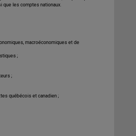
nsi que les comptes nationaux.
économiques, macroéconomiques et de
stiques ;
eurs ;
xtes québécois et canadien ;