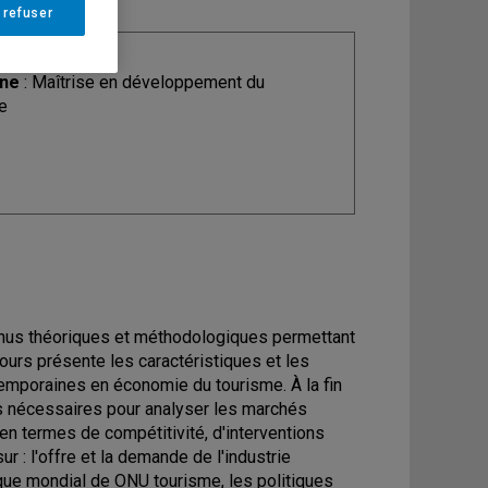
 refuser
ine
: Maîtrise en développement du
e
ntenus théoriques et méthodologiques permettant
ours présente les caractéristiques et les
mporaines en économie du tourisme. À la fin
és nécessaires pour analyser les marchés
e en termes de compétitivité, d'interventions
 : l'offre et la demande de l'industrie
ique mondial de ONU tourisme, les politiques