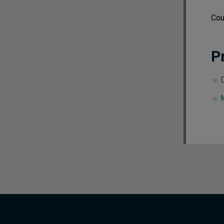
Cou
P