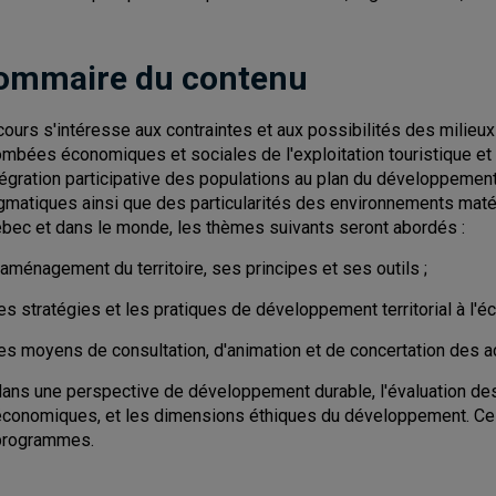
ommaire du contenu
cours s'intéresse aux contraintes et aux possibilités des milieu
ombées économiques et sociales de l'exploitation touristique et
ntégration participative des populations au plan du développemen
gmatiques ainsi que des particularités des environnements matéri
bec et dans le monde, les thèmes suivants seront abordés :
'aménagement du territoire, ses principes et ses outils ;
es stratégies et les pratiques de développement territorial à l'éch
es moyens de consultation, d'animation et de concertation des ac
dans une perspective de développement durable, l'évaluation des
économiques, et les dimensions éthiques du développement. Ce c
programmes.