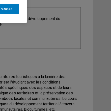
 refuser
ine
: Maîtrise en développement du
e
rritoires touristiques à la lumière des
riser l'étudiant avec les conditions
lités spécifiques des espaces et de leurs
que des territoires et la préservation des
tombées locales et communautaires. Le cours
iques du développement territorial à travers
mmunautaires, bioculturelles, etc.