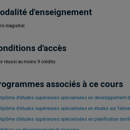
odalité d'enseignement
rs magistral.
onditions d'accès
ir réussi au moins 9 crédits
rogrammes associés à ce cours
Diplôme d'études supérieures spécialisées en développement d
Diplôme d'études supérieures spécialisées en études sur l'alime
Diplôme d'études supérieures spécialisées en planification terri
Maîtrise en développement du tourisme