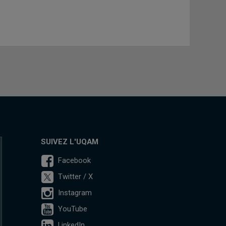
SUIVEZ L'UQAM
Facebook
Twitter / X
Instagram
YouTube
LinkedIn