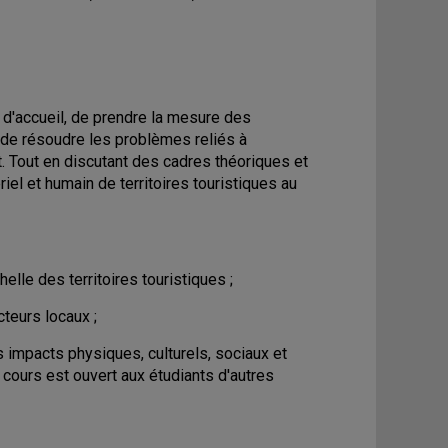
x d'accueil, de prendre la mesure des
 de résoudre les problèmes reliés à
t. Tout en discutant des cadres théoriques et
el et humain de territoires touristiques au
elle des territoires touristiques ;
teurs locaux ;
 impacts physiques, culturels, sociaux et
ours est ouvert aux étudiants d'autres