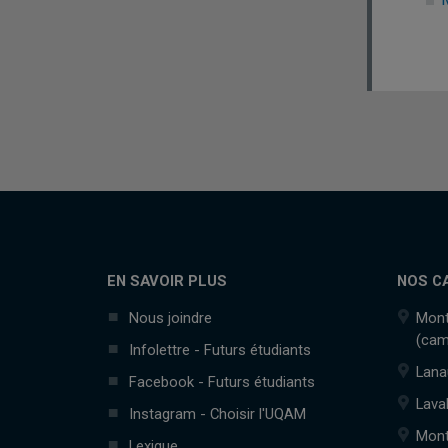
EN SAVOIR PLUS
NOS C
Nous joindre
Mont
(cam
Infolettre - Futurs étudiants
Lana
Facebook - Futurs étudiants
Lava
Instagram - Choisir l'UQAM
Mont
Lexique