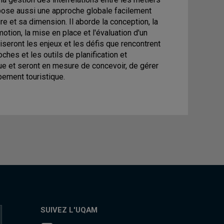
opose aussi une approche globale facilement
e et sa dimension. Il aborde la conception, la
omotion, la mise en place et l'évaluation d'un
iseront les enjeux et les défis que rencontrent
hes et les outils de planification et
ue et seront en mesure de concevoir, de gérer
pement touristique.
SUIVEZ L'UQAM