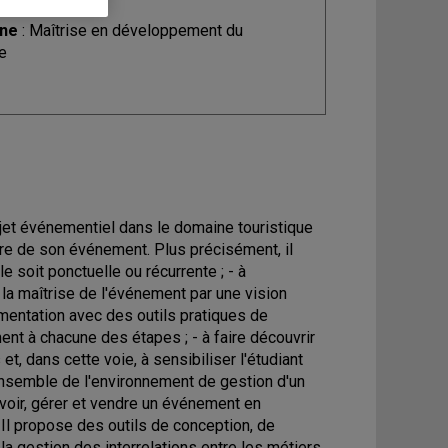
ine
: Maîtrise en développement du
e
ojet événementiel dans le domaine touristique
tre de son événement. Plus précisément, il
le soit ponctuelle ou récurrente ; - à
 la maîtrise de l'événement par une vision
rimentation avec des outils pratiques de
ment à chacune des étapes ; - à faire découvrir
, dans cette voie, à sensibiliser l'étudiant
ensemble de l'environnement de gestion d'un
oir, gérer et vendre un événement en
Il propose des outils de conception, de
la gestion des interrelations entre les métiers