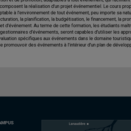
 composent la réalisation d'un projet événementiel. Le cours pr
ptable à l'environnement de tout événement, peu importe sa natur
ucturation, la planification, la budgétisation, le financement, la pr
jet d'événement. Au terme de cette formation, les étudiants maîtr
 gestionnaires d'événements, seront capables d'utiliser les approc
valuation spécifiques aux événements dans le domaine touristiq
de promouvoir des événements à l'intérieur d'un plan de dévelop
AMPUS