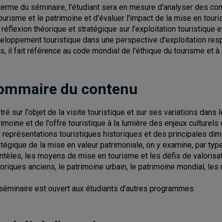
terme du séminaire, l'étudiant sera en mesure d'analyser des co
tourisme et le patrimoine et d'évaluer l'impact de la mise en touri
 réflexion théorique et stratégique sur l'exploitation touristique e
eloppement touristique dans une perspective d'exploitation res
s, il fait référence au code mondial de l'éthique du tourisme et à 
ommaire du contenu
tré sur l'objet de la visite touristique et sur ses variations dans
rimoine et de l'offre touristique à la lumière des enjeux culturel
 représentations touristiques historiques et des principales dime
atégique de la mise en valeur patrimoniale, on y examine, par type
entèles, les moyens de mise en tourisme et les défis de valorisat
toriques anciens, le patrimoine urbain, le patrimoine mondial, les
séminaire est ouvert aux étudiants d'autres programmes.