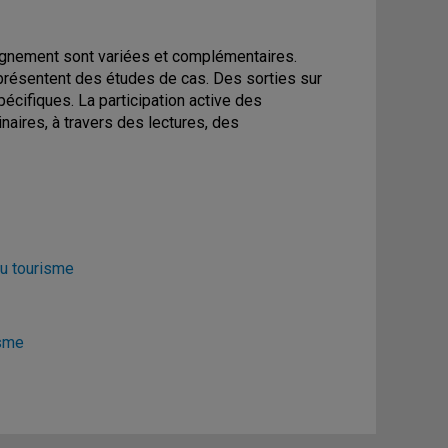
eignement sont variées et complémentaires.
présentent des études de cas. Des sorties sur
écifiques. La participation active des
naires, à travers des lectures, des
u tourisme
isme