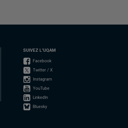
SUIVEZ L'UQAM
Facebook
Twitter / X
Instagram
YouTube
LinkedIn
Bluesky