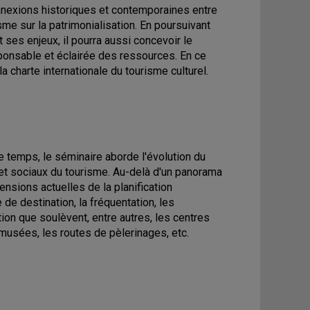
nnexions historiques et contemporaines entre
sme sur la patrimonialisation. En poursuivant
t ses enjeux, il pourra aussi concevoir le
ponsable et éclairée des ressources. En ce
la charte internationale du tourisme culturel.
 le temps, le séminaire aborde l'évolution du
s et sociaux du tourisme. Au-delà d'un panorama
nsions actuelles de la planification
 de destination, la fréquentation, les
ion que soulèvent, entre autres, les centres
 musées, les routes de pèlerinages, etc.