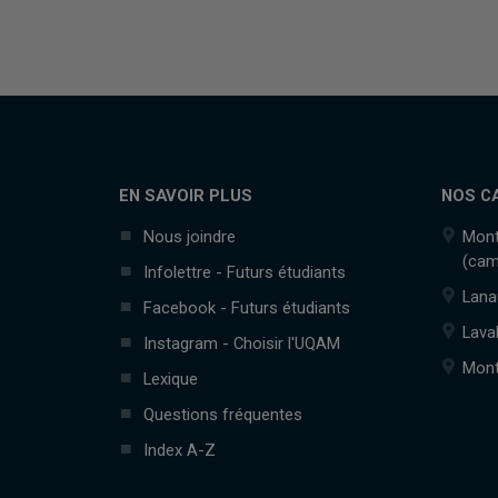
EN SAVOIR PLUS
NOS C
Nous joindre
Mont
(cam
Infolettre - Futurs étudiants
Lana
Facebook - Futurs étudiants
Lava
Instagram - Choisir l'UQAM
Mont
Lexique
Questions fréquentes
Index A-Z