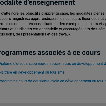
odalité d'enseignement
n d'atteindre les objectifs d'apprentissage, les modalités d'ens
 cours magistraux approfondissent les concepts théoriques et 
terrain ou des conférences illustrent des exemples concrets et sp
diants et étudiantes est essentielle et encouragée lors des sémi
cussions, des présentations et des travaux.
rogrammes associés à ce cours
Diplôme d'études supérieures spécialisées en développement d
Maîtrise en développement du tourisme
Programme court de deuxième cycle en développement du tour