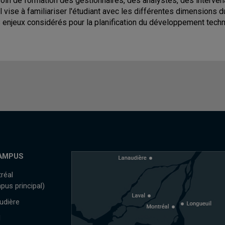
oin de formation des gestionnaires, des analystes, des interve
 Il vise à familiariser l'étudiant avec les différentes dimensions 
 enjeux considérés pour la planification du développement tech
AMPUS
réal
pus principal)
udière
l