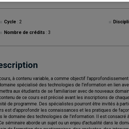
Cycle
: 2
Discipl
Nombre de crédits
: 3
escription
cours, à contenu variable, a comme objectif l'approfondissement
domaine spécialisé des technologies de l'information en lien avec
mettra aux étudiants de se familiariser avec de nouveaux doma
contenu de ce cours est précisé avant les inscriptions de chaque 
ité de programme. Des spécialistes pourront être invités à parti
rs est d'approfondir les connaissances et les pratiques de faço
s le domaine des technologies de l'information. Il est consacré à
 Ce séminaire aborde un sujet ou un enjeu d'actualité dans le do