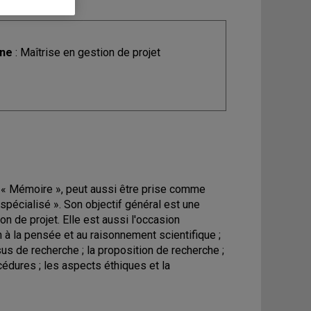
ine
: Maîtrise en gestion de projet
 au « Mémoire », peut aussi être prise comme
pécialisé ». Son objectif général est une
ion de projet. Elle est aussi l'occasion
n à la pensée et au raisonnement scientifique ;
sus de recherche ; la proposition de recherche ;
cédures ; les aspects éthiques et la