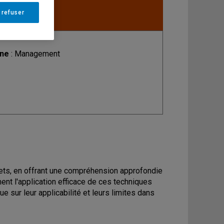
 refuser
ine
: Management
ojets, en offrant une compréhension approfondie
ent l'application efficace de ces techniques
e sur leur applicabilité et leurs limites dans