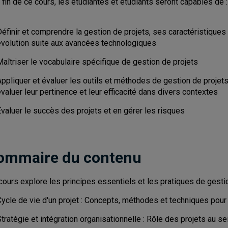
a fin de ce cours, les étudiantes et étudiants seront capables de :
éfinir et comprendre la gestion de projets, ses caractéristiques
évolution suite aux avancées technologiques
Maîtriser le vocabulaire spécifique de gestion de projets
ppliquer et évaluer les outils et méthodes de gestion de projets,
valuer leur pertinence et leur efficacité dans divers contextes
valuer le succès des projets et en gérer les risques
ommaire du contenu
cours explore les principes essentiels et les pratiques de gestio
ycle de vie d'un projet : Concepts, méthodes et techniques pour déf
tratégie et intégration organisationnelle : Rôle des projets au s