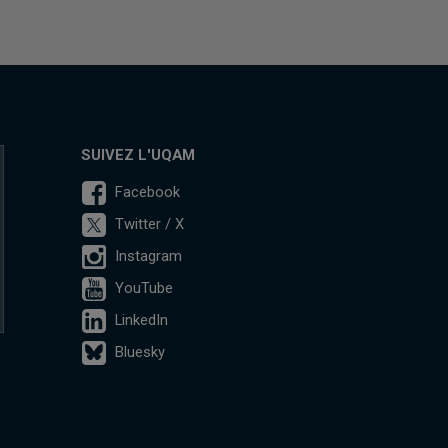
SUIVEZ L'UQAM
Facebook
Twitter / X
Instagram
YouTube
LinkedIn
Bluesky