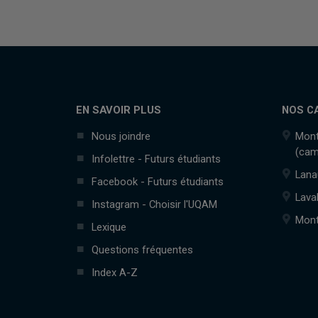
EN SAVOIR PLUS
NOS C
Nous joindre
Mont
(cam
Infolettre - Futurs étudiants
Lana
Facebook - Futurs étudiants
Lava
Instagram - Choisir l'UQAM
Mont
Lexique
Questions fréquentes
Index A-Z