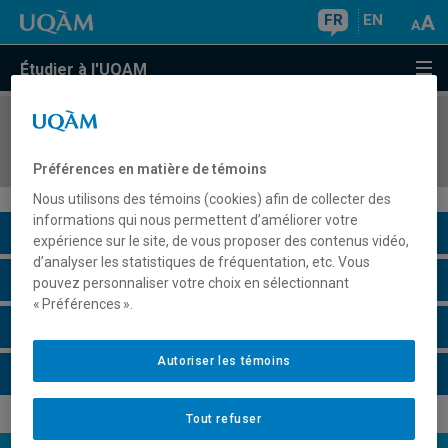
FR
EN
Étudier à l'UQAM
COURS
//
MGT3122
La gestion des PME
Préférences en matière de témoins
Nous utilisons des témoins (cookies) afin de collecter des
informations qui nous permettent d’améliorer votre
Description du cours
expérience sur le site, de vous proposer des contenus vidéo,
d’analyser les statistiques de fréquentation, etc. Vous
Horaire - Été 2026
pouvez personnaliser votre choix en sélectionnant
« Préférences ».
Horaire - Automne 2026
Autoriser les témoins
Horaire - Hiver 2027
Tout refuser