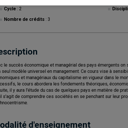
Cycle
: 2
Discipl
Nombre de crédits
: 3
escription
c le succès économique et managérial des pays émergents on s'i
n seul modèle universel en management. Ce cours vise à sensibil
nomiques et managériaux du capitalisme en vigueur dans le mon
cessifs, le cours abordera les fondements théoriques, économiq
uite, il y aura l'étude du cas de quelques pays en matière de pr
, il s'agit de comprendre ces sociétés en se penchant sur leur pr
thnocentrisme.
odalité d'enseignement