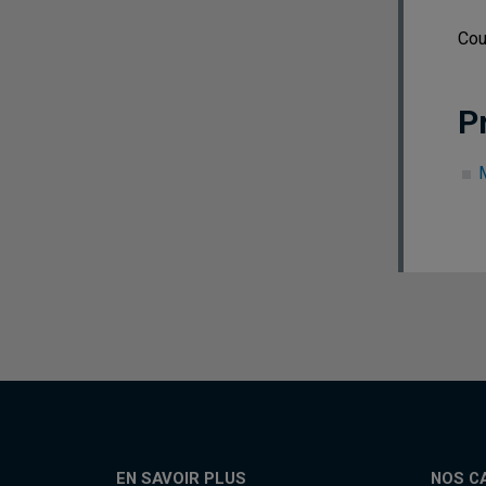
Cou
P
EN SAVOIR PLUS
NOS C