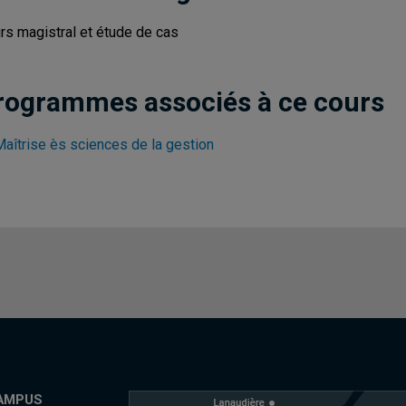
rs magistral et étude de cas
rogrammes associés à ce cours
Maîtrise ès sciences de la gestion
AMPUS