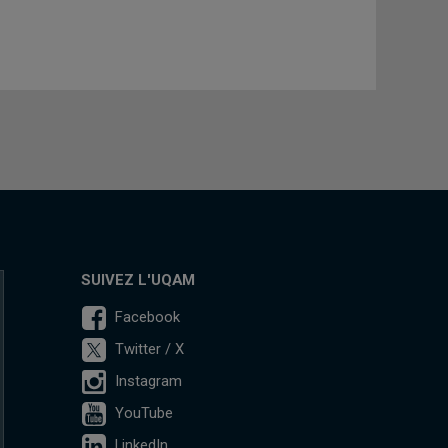
SUIVEZ L'UQAM
Facebook
Twitter / X
Instagram
YouTube
LinkedIn