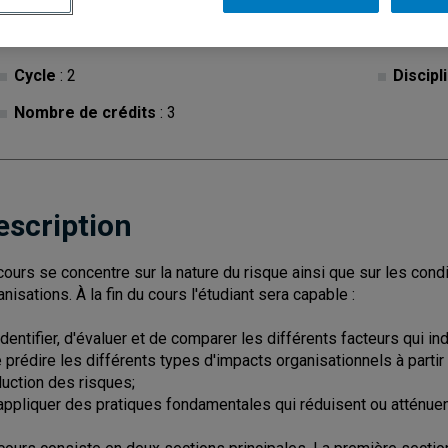
Cycle
: 2
Discipl
Nombre de crédits
: 3
escription
cours se concentre sur la nature du risque ainsi que sur les condit
anisations. À la fin du cours l'étudiant sera capable :
'identifier, d'évaluer et de comparer les différents facteurs qui i
e prédire les différents types d'impacts organisationnels à partir
nduction des risques;
'appliquer des pratiques fondamentales qui réduisent ou atténuent