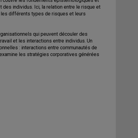
ion couvre les fondements épistémologiques et
es individus. Ici, la relation entre le risque et
les différents types de risques et leurs
rganisationnels qui peuvent découler des
avail et les interactions entre individus. Un
ionnelles : interactions entre communautés de
e examine les stratégies corporatives générées