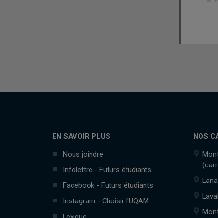
EN SAVOIR PLUS
NOS C
Nous joindre
Mont
(cam
Infolettre - Futurs étudiants
Lana
Facebook - Futurs étudiants
Lava
Instagram - Choisir l'UQAM
Mont
Lexique