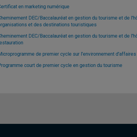
Certificat en marketing numérique
Cheminement DEC/Baccalauréat en gestion du tourisme et de l'hôt
organisations et des destinations touristiques
Cheminement DEC/Baccalauréat en gestion du tourisme et de l'hôte
estauration
Microprogramme de premier cycle sur l'environnement d'affaire
Programme court de premier cycle en gestion du tourisme