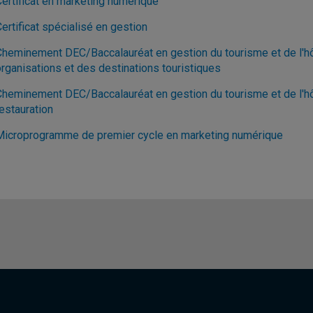
Certificat en marketing numérique
ertificat spécialisé en gestion
Cheminement DEC/Baccalauréat en gestion du tourisme et de l'hôt
organisations et des destinations touristiques
Cheminement DEC/Baccalauréat en gestion du tourisme et de l'hôte
estauration
Microprogramme de premier cycle en marketing numérique