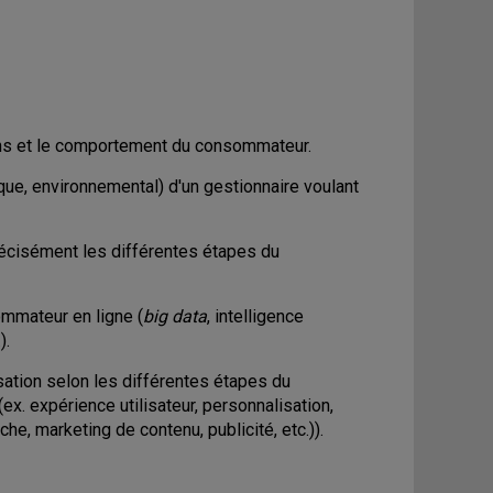
ions et le comportement du consommateur.
hique, environnemental) d'un gestionnaire voulant
écisément les différentes étapes du
ommateur en ligne (
big data
, intelligence
).
isation selon les différentes étapes du
x. expérience utilisateur, personnalisation,
che, marketing de contenu, publicité, etc.)).