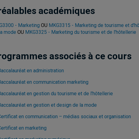
réalables académiques
3300 - Marketing
OU
MKG3315 - Marketing de tourisme et d'hô
la mode
OU
MKG3325 - Marketing du tourisme et de l'hôtellerie
rogrammes associés à ce cours
Baccalauréat en administration
Baccalauréat en communication marketing
accalauréat en gestion du tourisme et de l'hôtellerie
Baccalauréat en gestion et design de la mode
Certificat en communication – médias sociaux et organisation
ertificat en marketing