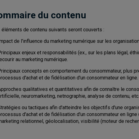
ommaire du contenu
 éléments de contenu suivants seront couverts :
Impact de l'influence du marketing numérique sur les organisat
rincipaux enjeux et responsabilités (ex., sur les plans légal, ét
recourir au marketing numérique.
Principaux concepts en comportement du consommateur, plus pr
processus d'achat et de fidélisation d'un consommateur en ligne.
pproches qualitatives et quantitatives afin de connaître le cons
rtificielle, neuromarketing, netnographie, analyse de contenu, etc.
tratégies ou tactiques afin d'atteindre les objectifs d'une organ
rocessus d'achat et de fidélisation d'un consommateur en ligne (e
arketing relationnel, géolocalisation, visibilité (moteur de recher