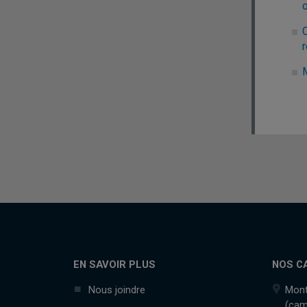
r
EN SAVOIR PLUS
NOS C
Nous joindre
Mont
(cam