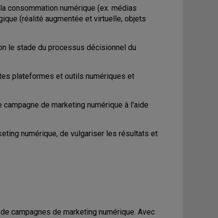
t la consommation numérique (ex. médias
ogique (réalité augmentée et virtuelle, objets
lon le stade du processus décisionnel du
ntes plateformes et outils numériques et
e campagne de marketing numérique à l'aide
ting numérique, de vulgariser les résultats et
ion de campagnes de marketing numérique. Avec