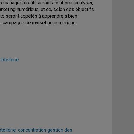
anagériaux, ils auront à élaborer, analyser,
rketing numérique, et ce, selon des objectifs
nts seront appelés à apprendre à bien
une campagne de marketing numérique.
ôtellerie
ellerie, concentration gestion des