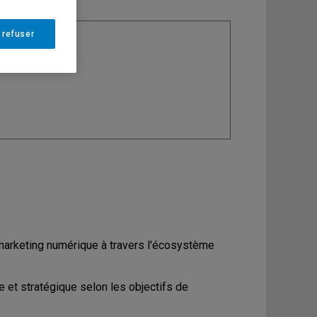
 refuser
ine
: Marketing
marketing numérique à travers l'écosystème
et stratégique selon les objectifs de