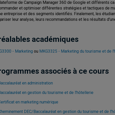
plateforme de Campaign Manager 360 de Google et différents cas m
ommander et optimiser différentes stratégies et tactiques de ma
ne entreprise et des segments identifiés. Finalement, les étudia
gariser leur analyse, leurs recommandations et les résultats d'
réalables académiques
3300 - Marketing
ou
MKG3325 - Marketing du tourisme et de l'h
rogrammes associés à ce cours
Baccalauréat en administration
accalauréat en gestion du tourisme et de l'hôtellerie
Certificat en marketing numérique
Cheminement DEC/Baccalauréat en gestion du tourisme et de l'hôt