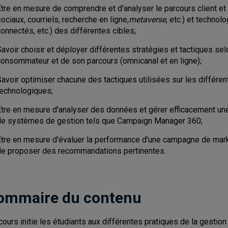
Être en mesure de comprendre et d'analyser le parcours client e
ociaux, courriels, recherche en ligne,
metaverse
, etc.) et technol
onnectés, etc.) des différentes cibles;
avoir choisir et déployer différentes stratégies et tactiques se
consommateur et de son parcours (omnicanal et en ligne);
Savoir optimiser chacune des tactiques utilisées sur les différe
technologiques;
Être en mesure d'analyser des données et gérer efficacement un
de systèmes de gestion tels que Campaign Manager 360;
Être en mesure d'évaluer la performance d'une campagne de marke
de proposer des recommandations pertinentes.
ommaire du contenu
cours initie les étudiants aux différentes pratiques de la gest