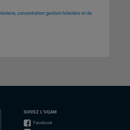
llerie, concentration gestion hôtelière et de
SUIVEZ L'UQAM
Facebook