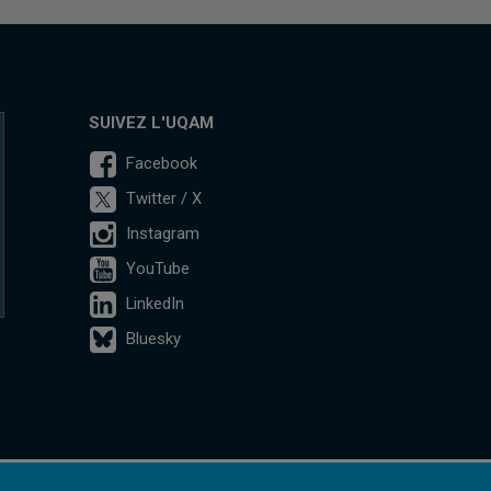
SUIVEZ L'UQAM
Facebook
Twitter / X
Instagram
YouTube
LinkedIn
Bluesky