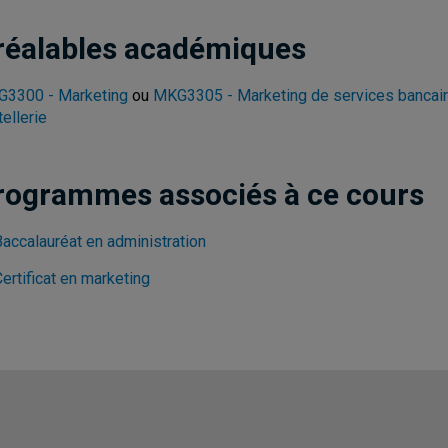
réalables académiques
3300 - Marketing
ou
MKG3305 - Marketing de services bancai
tellerie
rogrammes associés à ce cours
Baccalauréat en administration
ertificat en marketing