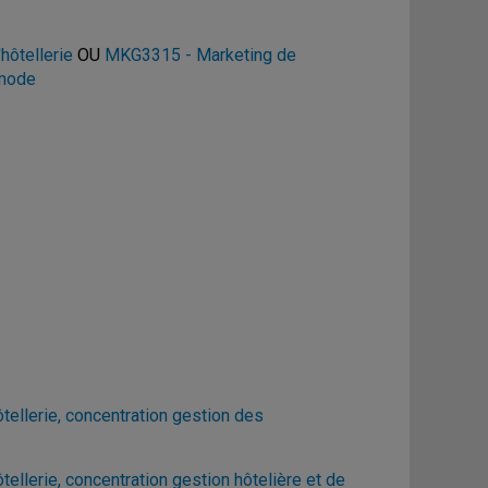
hôtellerie
OU
MKG3315 - Marketing de
 mode
ellerie, concentration gestion des
llerie, concentration gestion hôtelière et de