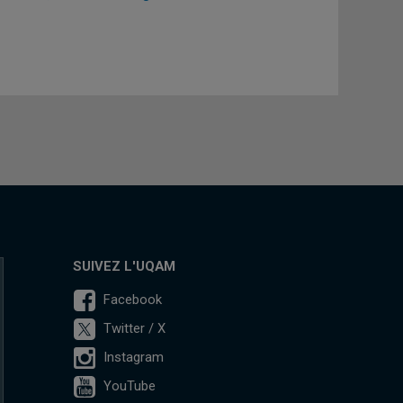
SUIVEZ L'UQAM
Facebook
Twitter / X
Instagram
YouTube