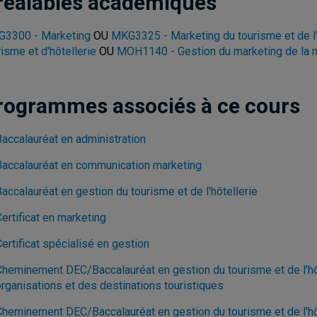
réalables académiques
3300 - Marketing
OU
MKG3325 - Marketing du tourisme et de l'
risme et d'hôtellerie
OU
MOH1140 - Gestion du marketing de la
rogrammes associés à ce cours
Baccalauréat en administration
Baccalauréat en communication marketing
accalauréat en gestion du tourisme et de l'hôtellerie
ertificat en marketing
ertificat spécialisé en gestion
Cheminement DEC/Baccalauréat en gestion du tourisme et de l'hôt
organisations et des destinations touristiques
Cheminement DEC/Baccalauréat en gestion du tourisme et de l'hôte