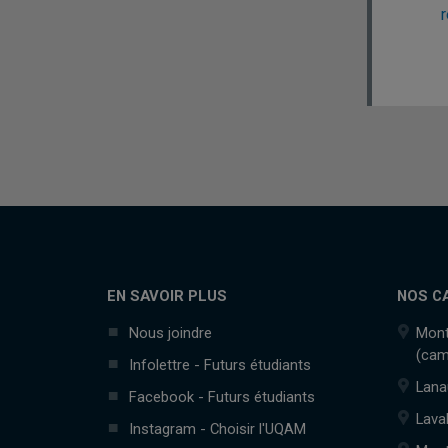
r
EN SAVOIR PLUS
NOS C
Nous joindre
Mont
(cam
Infolettre - Futurs étudiants
Lana
Facebook - Futurs étudiants
Lava
Instagram - Choisir l'UQAM