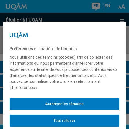
FR
EN
Étudier à l'UQAM
COURS
//
MKG5323
Gestion de la force de vente
Préférences en matière de témoins
Nous utilisons des témoins (cookies) afin de collecter des
informations qui nous permettent d’améliorer votre
Description du cours
expérience sur le site, de vous proposer des contenus vidéo,
d’analyser les statistiques de fréquentation, etc. Vous
Horaire - Été 2026
pouvez personnaliser votre choix en sélectionnant
« Préférences ».
Horaire - Automne 2026
Autoriser les témoins
Horaire - Hiver 2027
Tout refuser