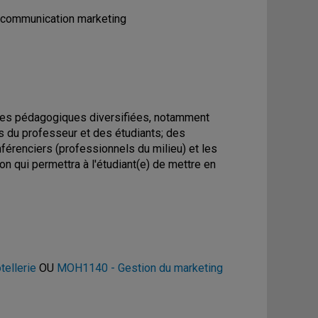
de communication marketing
ules pédagogiques diversifiées, notamment
és du professeur et des étudiants; des
férenciers (professionnels du milieu) et les
ion qui permettra à l'étudiant(e) de mettre en
tellerie
OU
MOH1140 - Gestion du marketing