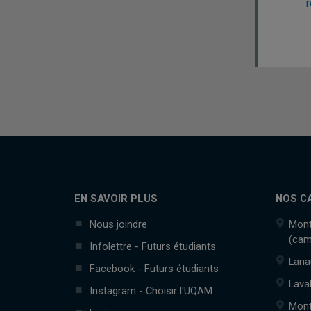
r
EN SAVOIR PLUS
NOS C
Nous joindre
Mont
(cam
Infolettre - Futurs étudiants
Lana
Facebook - Futurs étudiants
Lava
Instagram - Choisir l'UQAM
Mont