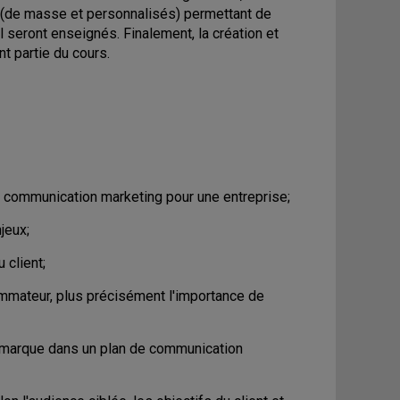
 (de masse et personnalisés) permettant de
 seront enseignés. Finalement, la création et
t partie du cours.
 communication marketing pour une entreprise;
jeux;
 client;
mateur, plus précisément l'importance de
la marque dans un plan de communication