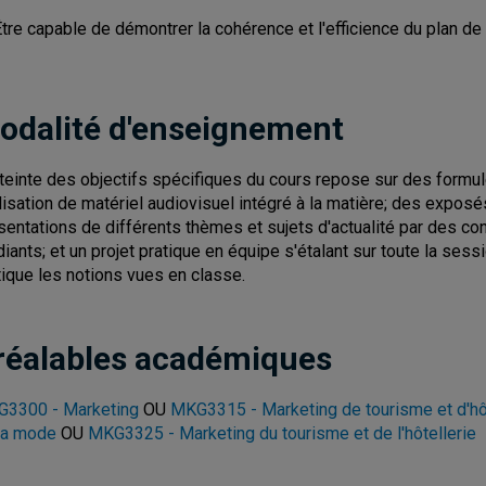
Être capable de démontrer la cohérence et l'efficience du plan 
odalité d'enseignement
tteinte des objectifs spécifiques du cours repose sur des form
tilisation de matériel audiovisuel intégré à la matière; des expos
sentations de différents thèmes et sujets d'actualité par des con
diants; et un projet pratique en équipe s'étalant sur toute la sess
tique les notions vues en classe.
réalables académiques
3300 - Marketing
OU
MKG3315 - Marketing de tourisme et d'hô
la mode
OU
MKG3325 - Marketing du tourisme et de l'hôtellerie