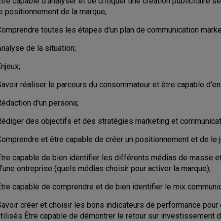
tre capable d'analyser et de critiquer une création publicitaire se
le positionnement de la marque;
Comprendre toutes les étapes d'un plan de communication market
nalyse de la situation;
njeux;
avoir réaliser le parcours du consommateur et être capable d'en 
Rédaction d'un persona;
Rédiger des objectifs et des stratégies marketing et communicat
omprendre et être capable de créer un positionnement et de le ju
tre capable de bien identifier les différents médias de masse et
'une entreprise (quels médias choisir pour activer la marque);
Être capable de comprendre et de bien identifier le mix communic
Savoir créer et choisir les bons indicateurs de performance pou
utilisés Être capable de démontrer le retour sur investissement 