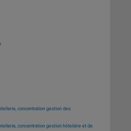
s
ellerie, concentration gestion des
llerie, concentration gestion hôtelière et de