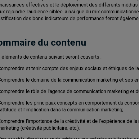
naissances effectives et le déploiement des différents médias
ux rejoindre l'audience ciblée, ainsi que du mix communicationnel
justification des bons indicateurs de performance feront égalemen
ommaire du contenu
 éléments de contenu suivant seront couverts :
Comprendre et tenir compte des enjeux sociaux et éthiques de la
Comprendre le domaine de la communication marketing et ses en
Comprendre le rôle de l'agence de communication marketing et du
Comprendre les principaux concepts en comportement du consom
'attitude et l'implication dans la communication marketing;
Comprendre l'importance de la créativité et de l'expérience de 
arketing (créativité publicitaire, etc.);