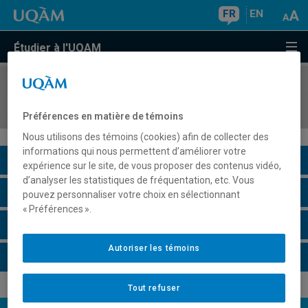
FR
EN
Étudier à l'UQAM
COURS
//
MKG8424
Marketing responsable
Préférences en matière de témoins
Nous utilisons des témoins (cookies) afin de collecter des
informations qui nous permettent d’améliorer votre
Description du cours
expérience sur le site, de vous proposer des contenus vidéo,
d’analyser les statistiques de fréquentation, etc. Vous
Horaire - Été 2026
pouvez personnaliser votre choix en sélectionnant
« Préférences ».
Horaire - Automne 2026
Autoriser les témoins
Horaire - Hiver 2027
Tout refuser