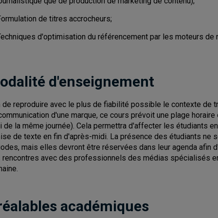
journalistique que de production de marketing de contenu);
ormulation de titres accrocheurs;
Techniques d'optimisation du référencement par les moteurs de 
odalité d'enseignement
n de reproduire avec le plus de fiabilité possible le contexte de
communication d'une marque, ce cours prévoit une plage horaire
i de la même journée). Cela permettra d'affecter les étudiants en
ise de texte en fin d'après-midi. La présence des étudiants ne s
iodes, mais elles devront être réservées dans leur agenda afin d'é
 rencontres avec des professionnels des médias spécialisés e
aine.
réalables académiques