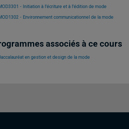
OD3301 - Initiation à l'écriture et à l'édition de mode
MOD1302 - Environnement communicationnel de la mode
rogrammes associés à ce cours
Baccalauréat en gestion et design de la mode