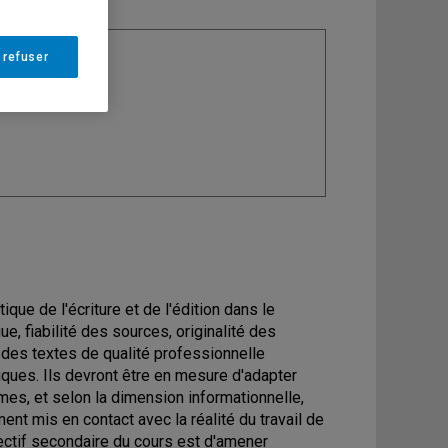
 refuser
ine
: Mode
tique de l'écriture et de l'édition dans le
e, fiabilité des sources, originalité des
e des textes de qualité professionnelle
iques. Ils devront être en mesure d'adapter
rmes, et selon la dimension informationnelle,
nt mis en contact avec la réalité du travail de
jectif secondaire du cours est d'amener