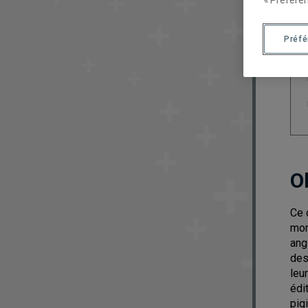
« Préféren
Préf
O
Ce 
mon
ang
des
leu
édi
pig