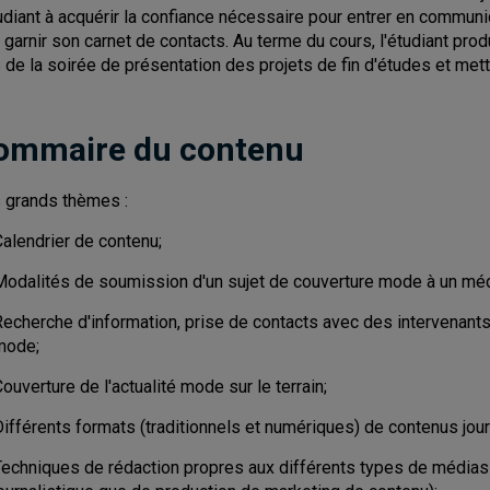
tudiant à acquérir la confiance nécessaire pour entrer en communi
à garnir son carnet de contacts. Au terme du cours, l'étudiant prod
s de la soirée de présentation des projets de fin d'études et met
ommaire du contenu
 grands thèmes :
Calendrier de contenu;
Modalités de soumission d'un sujet de couverture mode à un méd
echerche d'information, prise de contacts avec des intervenants 
mode;
ouverture de l'actualité mode sur le terrain;
Différents formats (traditionnels et numériques) de contenus jou
Techniques de rédaction propres aux différents types de médias