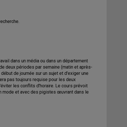
recherche.
 travail dans un média ou dans un département
 de deux périodes par semaine (matin et après-
 début de journée sur un sujet et d'exiger une
era pas toujours requise pour les deux
viter les conflits d'horaire. Le cours prévoit
n mode et avec des pigistes œuvrant dans le