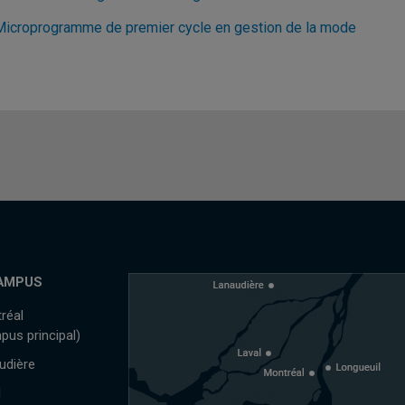
Microprogramme de premier cycle en gestion de la mode
AMPUS
réal
pus principal)
udière
l