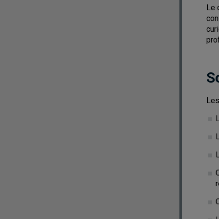
Le 
con
curi
pro
S
Les