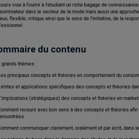
cours vise à fournir à l'étudiant un riche bagage de connaissa
sommateur dans le secteur de la mode mais aussi une approche q
eux, flexible, critique ainsi que le sens de l'initiative, de la respon
fessionnel.
ommaire du contenu
 grands thèmes :
Les principaux concepts et théories en comportement du conso
Limites et applications spécifiques des concepts et théories da
L'implications (stratégiques) des concepts et théories en market
Comment recourir avec bon sens à des concepts et théories afin 
rencontrées.
Comment communiquer clairement, oralement et par écrit, dans