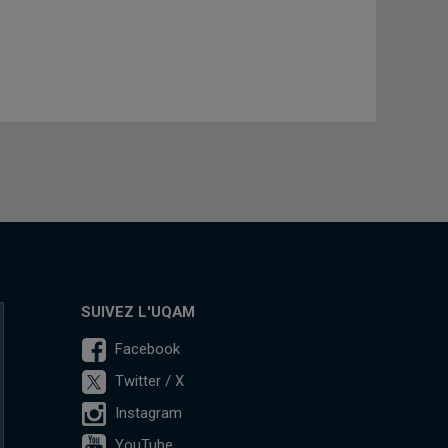
SUIVEZ L'UQAM
Facebook
Twitter / X
Instagram
YouTube