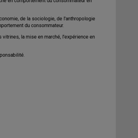
erche en comportement du consommateur en
conomie, de la sociologie, de l'anthropologie
 comportement du consommateur.
vitrines, la mise en marché, l'expérience en
ponsabilité.