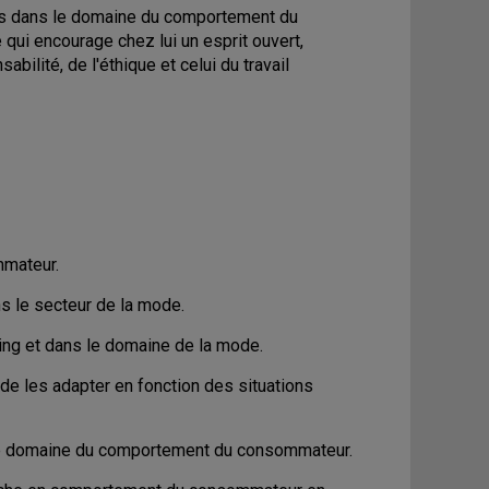
nces dans le domaine du comportement du
ui encourage chez lui un esprit ouvert,
sabilité, de l'éthique et celui du travail
mmateur.
ns le secteur de la mode.
ing et dans le domaine de la mode.
de les adapter en fonction des situations
 le domaine du comportement du consommateur.