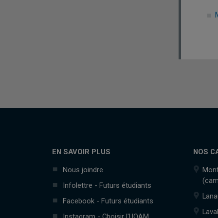
EN SAVOIR PLUS
NOS C
Nous joindre
Mont
(cam
Infolettre - Futurs étudiants
Lana
Facebook - Futurs étudiants
Lava
Instagram - Choisir l'UQAM