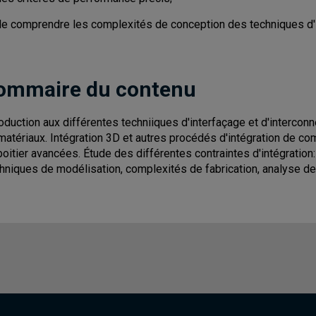
de comprendre les complexités de conception des techniques d'
ommaire du contenu
roduction aux différentes techniiques d'interfaçage et d'interco
matériaux. Intégration 3D et autres procédés d'intégration de 
boitier avancées. Étude des différentes contraintes d'intégration: 
hniques de modélisation, complexités de fabrication, analyse d