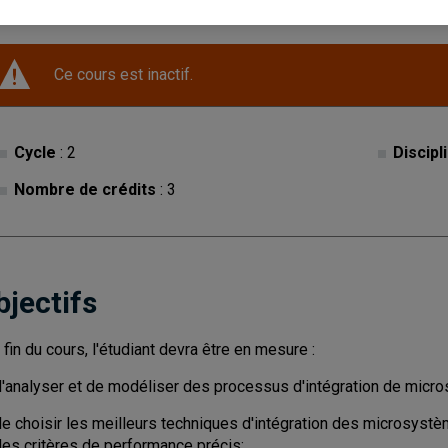
Ce cours est inactif.
Cycle
: 2
Discipl
Nombre de crédits
: 3
bjectifs
a fin du cours, l'étudiant devra être en mesure :
d'analyser et de modéliser des processus d'intégration de micr
de choisir les meilleurs techniques d'intégration des microsyst
des critères de performance précis;