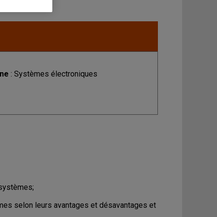
ine
: Systèmes électroniques
osystèmes;
èmes selon leurs avantages et désavantages et