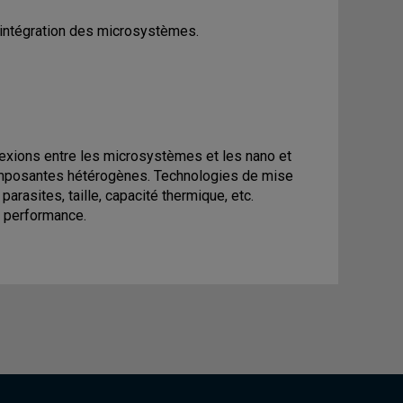
intégration des microsystèmes.
nnexions entre les microsystèmes et les nano et
composantes hétérogènes. Technologies de mise
parasites, taille, capacité thermique, etc.
e performance.