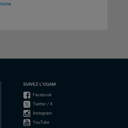
imoine
SUIVEZ L'UQAM
Facebook
Twitter / X
Instagram
YouTube