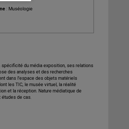
ine
: Muséologie
 spécificité du média exposition, ses relations
opose des analyses et des recherches
pent dans l'espace des objets matériels
ont les TIC, le musée virtuel, la réalité
tation et la réception. Nature médiatique de
t études de cas.