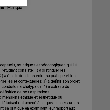
ine
: Musique
onceptuels, artistiques et pédagogiques qui lui
'étudiant consiste: 1) à distinguer les
2) à établir des liens entre sa pratique et les
elles et contextuelles; 3) à définir son projet
s conduites archétypales; 4) à extraire du
définition de ses aspirations
 dimensions éthique et esthétique du
e, l'étudiant est amené à se questionner sur les
ent sa pratique en examinant leur rapport aux