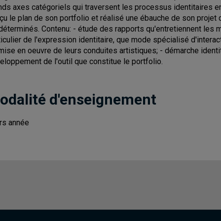
nds axes catégoriels qui traversent les processus identitaires en m
çu le plan de son portfolio et réalisé une ébauche de son projet 
déterminés. Contenu: - étude des rapports qu'entretiennent les 
ticulier de l'expression identitaire, que mode spécialisé d'inter
mise en oeuvre de leurs conduites artistiques; - démarche identit
eloppement de l'outil que constitue le portfolio.
odalité d'enseignement
rs année