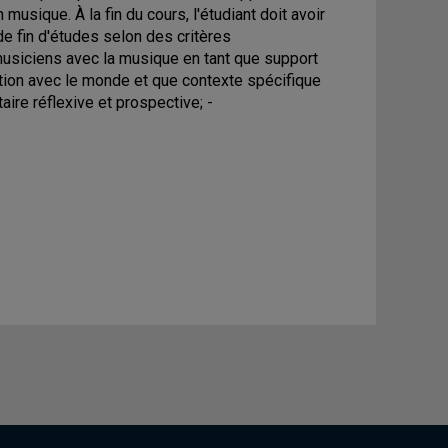
usique. À la fin du cours, l'étudiant doit avoir
de fin d'études selon des critères
musiciens avec la musique en tant que support
action avec le monde et que contexte spécifique
aire réflexive et prospective; -