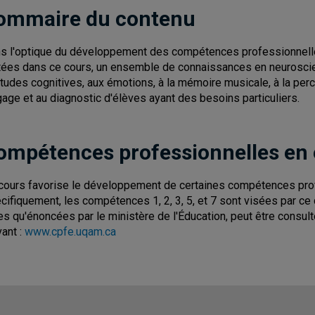
ommaire du contenu
s l'optique du développement des compétences professionnell
itées dans ce cours, un ensemble de connaissances en neuroscienc
itudes cognitives, aux émotions, à la mémoire musicale, à la perc
gage et au diagnostic d'élèves ayant des besoins particuliers.
ompétences professionnelles en
cours favorise le développement de certaines compétences pro
cifiquement, les compétences 1, 2, 3, 5, et 7 sont visées par c
les qu'énoncées par le ministère de l'Éducation, peut être consul
vant :
www.cpfe.uqam.ca