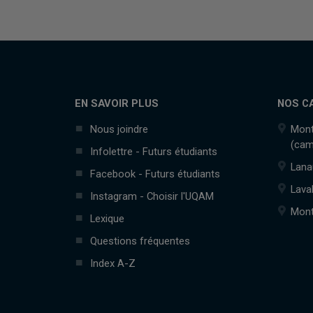
EN SAVOIR PLUS
NOS C
Nous joindre
Mont
(cam
Infolettre - Futurs étudiants
Lana
Facebook - Futurs étudiants
Lava
Instagram - Choisir l'UQAM
Mont
Lexique
Questions fréquentes
Index A-Z