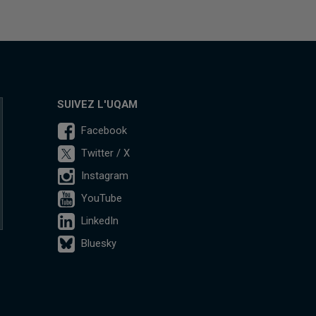
SUIVEZ L'UQAM
Facebook
Twitter / X
Instagram
YouTube
LinkedIn
Bluesky