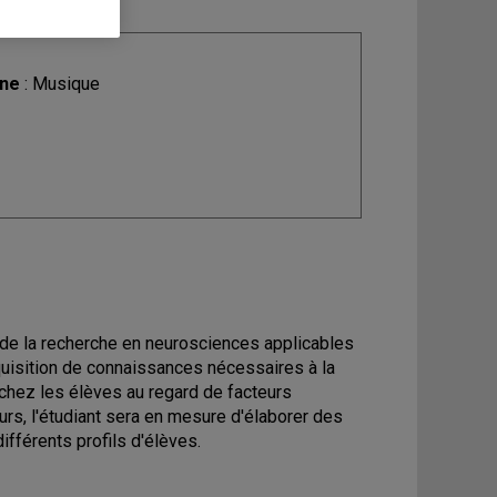
ine
: Musique
s de la recherche en neurosciences applicables
uisition de connaissances nécessaires à la
hez les élèves au regard de facteurs
rs, l'étudiant sera en mesure d'élaborer des
fférents profils d'élèves.