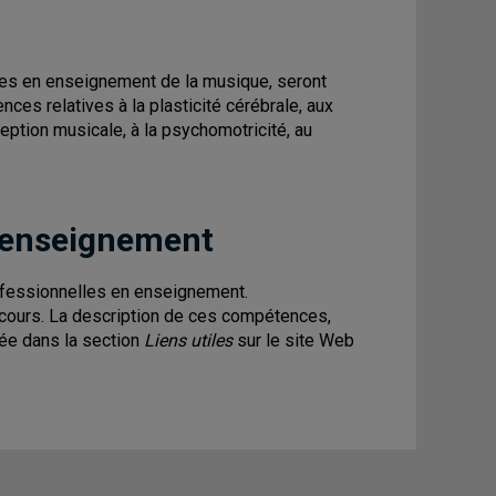
es en enseignement de la musique, seront
es relatives à la plasticité cérébrale, aux
eption musicale, à la psychomotricité, au
 enseignement
fessionnelles en enseignement.
e cours. La description de ces compétences,
tée dans la section
Liens utiles
sur le site Web