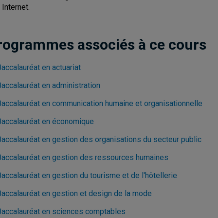
 Internet.
rogrammes associés à ce cours
accalauréat en actuariat
Baccalauréat en administration
Baccalauréat en communication humaine et organisationnelle
Baccalauréat en économique
Baccalauréat en gestion des organisations du secteur public
Baccalauréat en gestion des ressources humaines
accalauréat en gestion du tourisme et de l'hôtellerie
Baccalauréat en gestion et design de la mode
Baccalauréat en sciences comptables