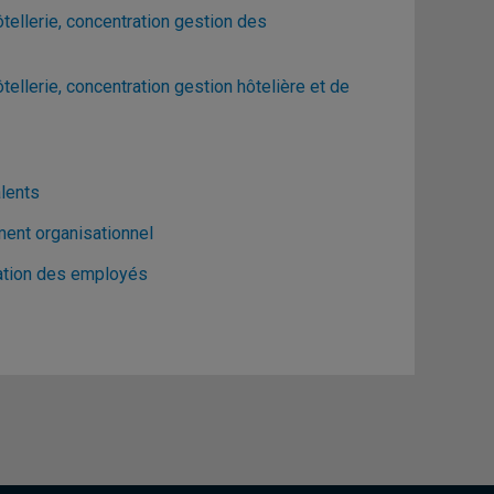
ellerie, concentration gestion des
llerie, concentration gestion hôtelière et de
lents
ent organisationnel
ation des employés