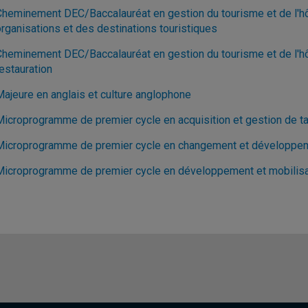
Cheminement DEC/Baccalauréat en gestion du tourisme et de l'hôt
organisations et des destinations touristiques
Cheminement DEC/Baccalauréat en gestion du tourisme et de l'hôte
estauration
Majeure en anglais et culture anglophone
Microprogramme de premier cycle en acquisition et gestion de ta
Microprogramme de premier cycle en changement et développem
Microprogramme de premier cycle en développement et mobilis