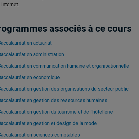
 Internet.
rogrammes associés à ce cours
accalauréat en actuariat
Baccalauréat en administration
Baccalauréat en communication humaine et organisationnelle
Baccalauréat en économique
Baccalauréat en gestion des organisations du secteur public
Baccalauréat en gestion des ressources humaines
accalauréat en gestion du tourisme et de l'hôtellerie
Baccalauréat en gestion et design de la mode
Baccalauréat en sciences comptables