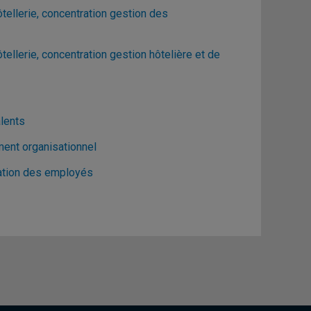
ellerie, concentration gestion des
llerie, concentration gestion hôtelière et de
lents
ent organisationnel
ation des employés