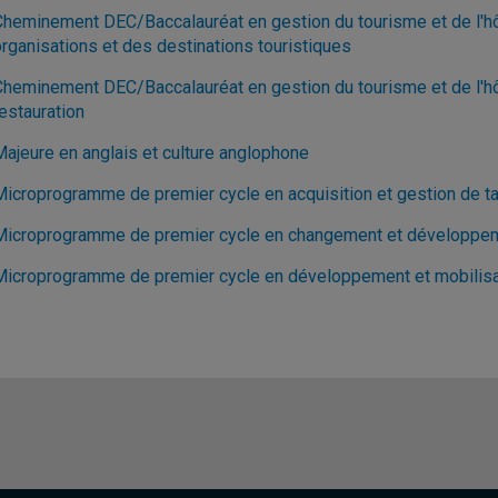
Cheminement DEC/Baccalauréat en gestion du tourisme et de l'hôt
organisations et des destinations touristiques
Cheminement DEC/Baccalauréat en gestion du tourisme et de l'hôte
estauration
Majeure en anglais et culture anglophone
Microprogramme de premier cycle en acquisition et gestion de ta
Microprogramme de premier cycle en changement et développem
Microprogramme de premier cycle en développement et mobilis