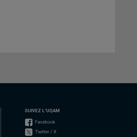
SUIVEZ L'UQAM
Facebook
Twitter / X