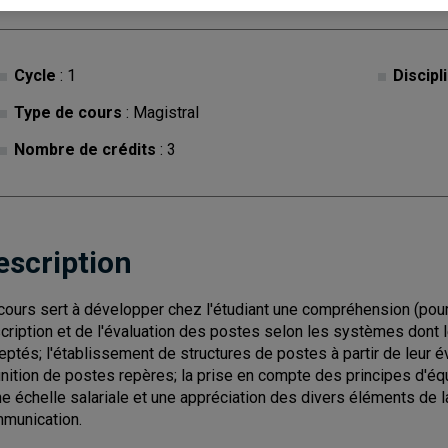
Cycle
: 1
Discipl
Type de cours
: Magistral
Nombre de crédits
: 3
escription
cours sert à développer chez l'étudiant une compréhension (pour fi
cription et de l'évaluation des postes selon les systèmes dont 
eptés; l'établissement de structures de postes à partir de leur é
inition de postes repères; la prise en compte des principes d'équ
ne échelle salariale et une appréciation des divers éléments de l
munication.