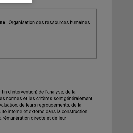
ine
: Organisation des ressources humaines
n d'intervention) de l'analyse, de la
les normes et les critères sont généralement
valuation, de leurs regroupements, de la
ité interne et externe dans la construction
a rémunération directe et de leur