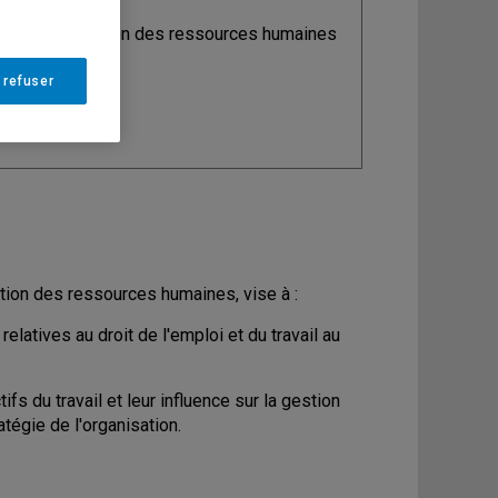
ine
: Organisation des ressources humaines
 refuser
estion des ressources humaines, vise à :
 relatives au droit de l'emploi et du travail au
tifs du travail et leur influence sur la gestion
atégie de l'organisation.