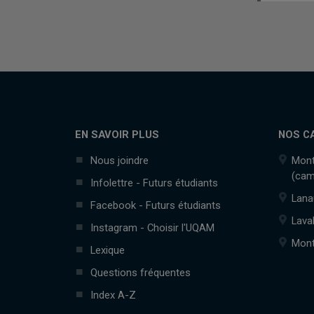
EN SAVOIR PLUS
NOS C
Nous joindre
Mont
(cam
Infolettre - Futurs étudiants
Lana
Facebook - Futurs étudiants
Lava
Instagram - Choisir l'UQAM
Mont
Lexique
Questions fréquentes
Index A-Z