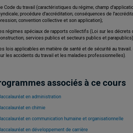
e Code du travail (caractéristiques du régime; champ d'application
syndicale; procédure d'accréditation; conséquences de l'accrédit
ression; convention collective et son application);
es régimes spéciaux de rapports collectifs (Loi sur les décrets d
onstruction; services publics et secteurs publics et parapublics)
es lois applicables en matière de santé et de sécurité au travail. (
ur les accidents du travail et les maladies professionnelles).
rogrammes associés à ce cours
Baccalauréat en administration
Baccalauréat en chimie
Baccalauréat en communication humaine et organisationnelle
Baccalauréat en développement de carrière