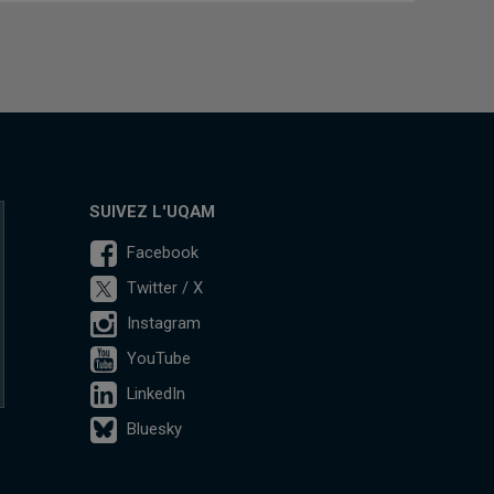
SUIVEZ L'UQAM
Facebook
Twitter / X
Instagram
YouTube
LinkedIn
Bluesky