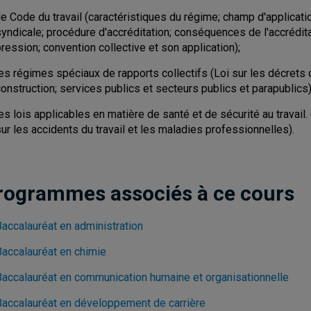
e Code du travail (caractéristiques du régime; champ d'application
syndicale; procédure d'accréditation; conséquences de l'accrédit
ression; convention collective et son application);
es régimes spéciaux de rapports collectifs (Loi sur les décrets d
onstruction; services publics et secteurs publics et parapublics)
es lois applicables en matière de santé et de sécurité au travail. (
ur les accidents du travail et les maladies professionnelles).
rogrammes associés à ce cours
Baccalauréat en administration
Baccalauréat en chimie
Baccalauréat en communication humaine et organisationnelle
Baccalauréat en développement de carrière