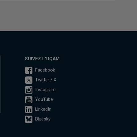
SUIVEZ L'UQAM
Facebook
Twitter / X
Instagram
YouTube
LinkedIn
Bluesky