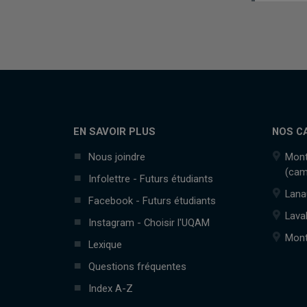
EN SAVOIR PLUS
NOS C
Nous joindre
Mont
(cam
Infolettre - Futurs étudiants
Lana
Facebook - Futurs étudiants
Lava
Instagram - Choisir l'UQAM
Mont
Lexique
Questions fréquentes
Index A-Z