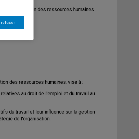
ine
: Organisation des ressources humaines
 refuser
estion des ressources humaines, vise à :
 relatives au droit de l'emploi et du travail au
tifs du travail et leur influence sur la gestion
atégie de l'organisation.