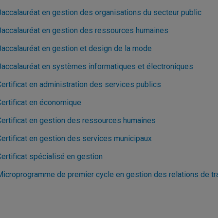
Baccalauréat en gestion des organisations du secteur public
Baccalauréat en gestion des ressources humaines
Baccalauréat en gestion et design de la mode
Baccalauréat en systèmes informatiques et électroniques
ertificat en administration des services publics
Certificat en économique
Certificat en gestion des ressources humaines
Certificat en gestion des services municipaux
ertificat spécialisé en gestion
Microprogramme de premier cycle en gestion des relations de tra