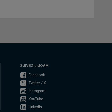
SUIVEZ L'UQAM
Facebook
Twitter / X
Instagram
YouTube
LinkedIn