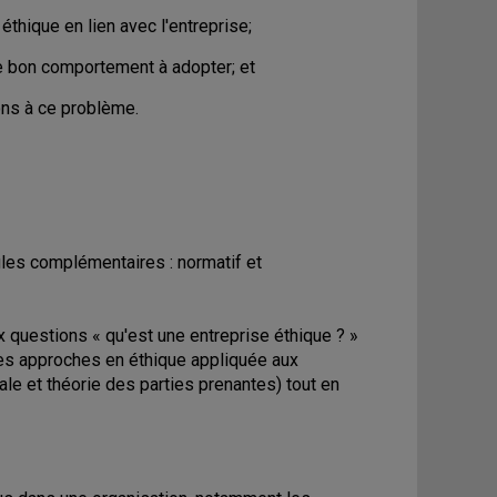
 éthique en lien avec l'entreprise;
le bon comportement à adopter; et
ons à ce problème.
gles complémentaires : normatif et
 questions « qu'est une entreprise éthique ? »
 des approches en éthique appliquée aux
le et théorie des parties prenantes) tout en