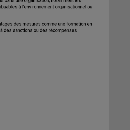
us dans une organisation, notamment les
ribuables à l'environnement organisationnel ou
avantages des mesures comme une formation en
ort à des sanctions ou des récompenses