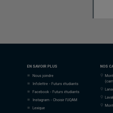
EN SAVOIR PLUS
NOS C
Nous joindre
Mont
(cam
Infolettre - Futurs étudiants
Lana
Facebook - Futurs étudiants
Lava
Instagram - Choisir l'UQAM
Mont
Lexique