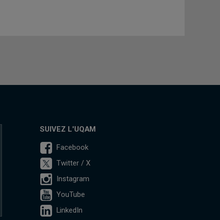
SUIVEZ L'UQAM
Facebook
Twitter / X
Instagram
YouTube
LinkedIn