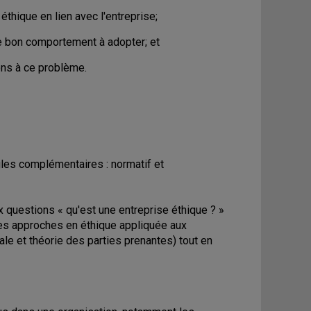
 éthique en lien avec l'entreprise;
le bon comportement à adopter; et
ons à ce problème.
gles complémentaires : normatif et
 questions « qu'est une entreprise éthique ? »
 des approches en éthique appliquée aux
le et théorie des parties prenantes) tout en