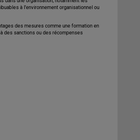
us dans une organisation, notamment les
ribuables à l'environnement organisationnel ou
avantages des mesures comme une formation en
ort à des sanctions ou des récompenses