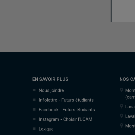
EN SAVOIR PLUS
NOS C
Nous joindre
Mont
(cam
Infolettre - Futurs étudiants
Lana
Facebook - Futurs étudiants
Lava
Instagram - Choisir l'UQAM
Mont
Lexique