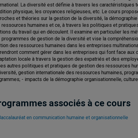
rnational. La diversité est définie à travers les caractéristiques te
dition physique, les croyances religieuses, etc. Le cours propo
roches et théories sur la gestion de la diversité, la démographie 
 ressources humaines et ce, à travers les politiques et pratiqu
ations du travail qui en découlent. Il examine en particulier les 
 programmes de gestion de la diversité et vise la compréhension
tion des ressources humaines dans les entreprises multinationa
rendront comment gérer dans les entreprises qui font face aux déf
daptation locale à travers la gestion des expatriés et des employ
des autres politiques et pratiques de gestion des ressources huma
diversité, gestion internationale des ressources humaines, progra
grammes; - impacts de la démographie organisationnelle, culture
rogrammes associés à ce cours
Baccalauréat en communication humaine et organisationnelle