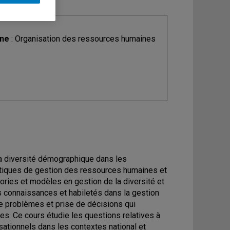
ine
: Organisation des ressources humaines
a diversité démographique dans les
pratiques de gestion des ressources humaines et
éories et modèles en gestion de la diversité et
 connaissances et habiletés dans la gestion
 de problèmes et prise de décisions qui
es. Ce cours étudie les questions relatives à
isationnels dans les contextes national et