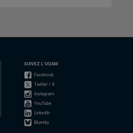
SUIVEZ L'UQAM
Facebook
Twitter / X
Instagram
YouTube
LinkedIn
Bluesky