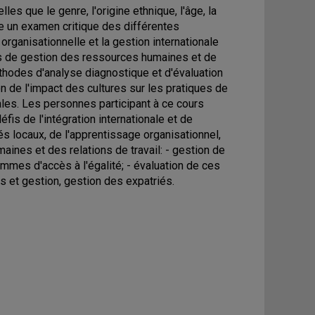
lles que le genre, l'origine ethnique, l'âge, la
se un examen critique des différentes
organisationnelle et la gestion internationale
es de gestion des ressources humaines et de
méthodes d'analyse diagnostique et d'évaluation
 de l'impact des cultures sur les pratiques de
les. Les personnes participant à ce cours
is de l'intégration internationale et de
és locaux, de l'apprentissage organisationnel,
ines et des relations de travail: - gestion de
mmes d'accès à l'égalité; - évaluation de ces
s et gestion, gestion des expatriés.