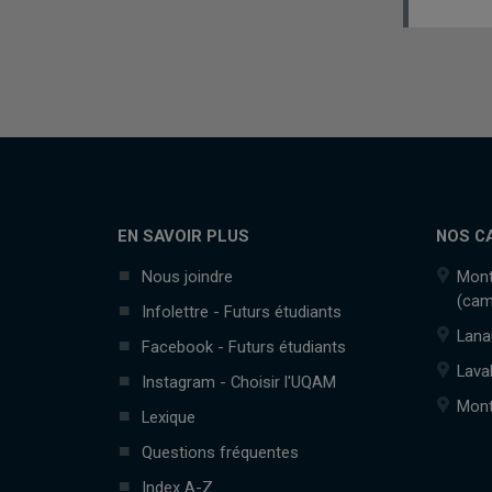
EN SAVOIR PLUS
NOS C
Nous joindre
Mont
(cam
Infolettre - Futurs étudiants
Lana
Facebook - Futurs étudiants
Lava
Instagram - Choisir l'UQAM
Mont
Lexique
Questions fréquentes
Index A-Z