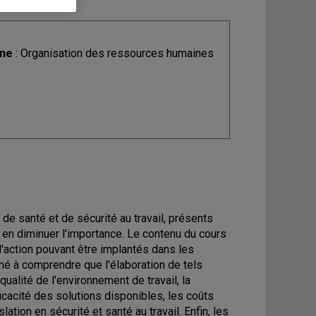
ine
: Organisation des ressources humaines
de santé et de sécurité au travail, présents
r en diminuer l'importance. Le contenu du cours
'action pouvant être implantés dans les
mené à comprendre que l'élaboration de tels
ualité de l'environnement de travail, la
ficacité des solutions disponibles, les coûts
lation en sécurité et santé au travail. Enfin, les