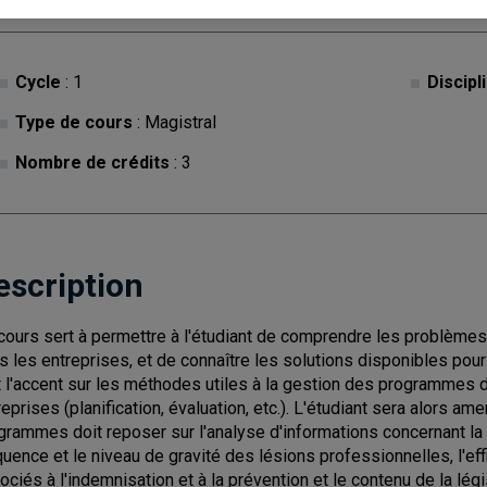
Cycle
: 1
Discipl
Type de cours
: Magistral
Nombre de crédits
: 3
escription
cours sert à permettre à l'étudiant de comprendre les problèmes 
s les entreprises, et de connaître les solutions disponibles pou
 l'accent sur les méthodes utiles à la gestion des programmes d
reprises (planification, évaluation, etc.). L'étudiant sera alors a
grammes doit reposer sur l'analyse d'informations concernant la q
quence et le niveau de gravité des lésions professionnelles, l'ef
ociés à l'indemnisation et à la prévention et le contenu de la légis