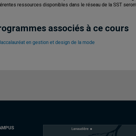
férentes ressources disponibles dans le réseau de la SST seront p
rogrammes associés à ce cours
Baccalauréat en gestion et design de la mode
AMPUS