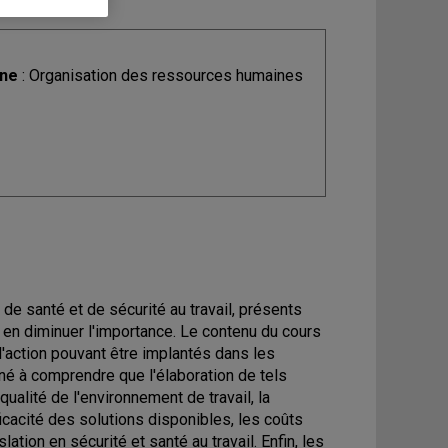
ine
: Organisation des ressources humaines
de santé et de sécurité au travail, présents
r en diminuer l'importance. Le contenu du cours
'action pouvant être implantés dans les
mené à comprendre que l'élaboration de tels
ualité de l'environnement de travail, la
ficacité des solutions disponibles, les coûts
lation en sécurité et santé au travail. Enfin, les