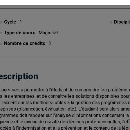
Cycle
: 1
Discipl
Type de cours
: Magistral
Nombre de crédits
: 3
escription
cours sert à permettre à l'étudiant de comprendre les problèmes 
s les entreprises, et de connaître les solutions disponibles pou
 l'accent sur les méthodes utiles à la gestion des programmes d
reprises (planification, évaluation, etc.). L'étudiant sera alors a
grammes doit reposer sur l'analyse d'informations concernant la q
quence et le niveau de gravité des lésions professionnelles, l'ef
ociés à l'indemnisation et à la prévention et le contenu de la légis