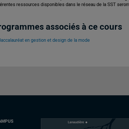
férentes ressources disponibles dans le réseau de la SST seront p
rogrammes associés à ce cours
Baccalauréat en gestion et design de la mode
AMPUS