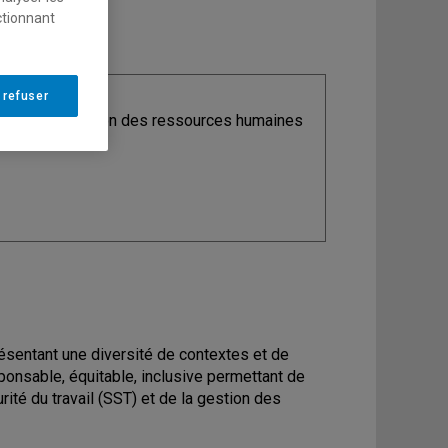
ctionnant
 refuser
ine
: Organisation des ressources humaines
présentant une diversité de contextes et de
ponsable, équitable, inclusive permettant de
té du travail (SST) et de la gestion des