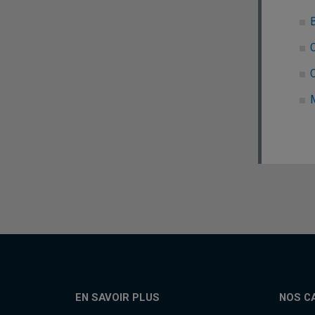
C
EN SAVOIR PLUS
NOS C