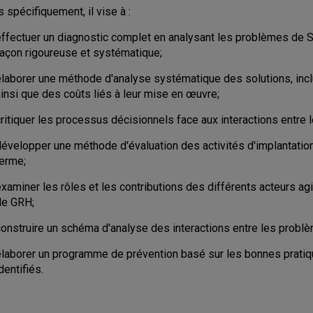
s spécifiquement, il vise à :
effectuer un diagnostic complet en analysant les problèmes de S
façon rigoureuse et systématique;
élaborer une méthode d'analyse systématique des solutions, incl
ainsi que des coûts liés à leur mise en œuvre;
critiquer les processus décisionnels face aux interactions entr
évelopper une méthode d'évaluation des activités d'implantation 
terme;
examiner les rôles et les contributions des différents acteurs 
de GRH;
construire un schéma d'analyse des interactions entre les prob
élaborer un programme de prévention basé sur les bonnes prati
dentifiés.