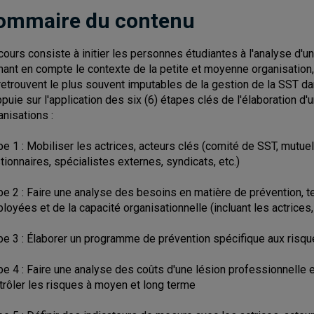
ommaire du contenu
cours consiste à initier les personnes étudiantes à l'analyse d'u
nant en compte le contexte de la petite et moyenne organisation
retrouvent le plus souvent imputables de la gestion de la SST da
ppuie sur l'application des six (6) étapes clés de l'élaboration
anisations :
pe 1 : Mobiliser les actrices, acteurs clés (comité de SST, mutuell
tionnaires, spécialistes externes, syndicats, etc.)
pe 2 : Faire une analyse des besoins en matière de prévention, 
loyées et de la capacité organisationnelle (incluant les actrices,
pe 3 : Élaborer un programme de prévention spécifique aux risqu
pe 4 : Faire une analyse des coûts d'une lésion professionnelle
trôler les risques à moyen et long terme