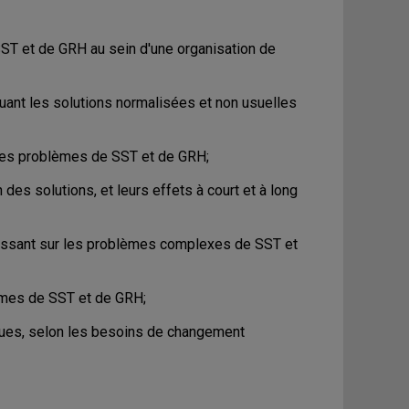
ST et de GRH au sein d'une organisation de
uant les solutions normalisées et non usuelles
e les problèmes de SST et de GRH;
des solutions, et leurs effets à court et à long
agissant sur les problèmes complexes de SST et
lèmes de SST et de GRH;
ques, selon les besoins de changement