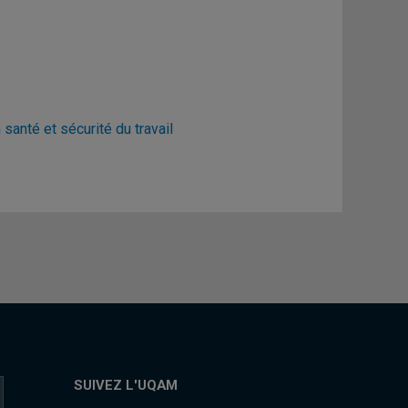
anté et sécurité du travail
SUIVEZ L'UQAM