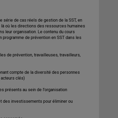
ne série de cas réels de gestion de la SST, en
, là où les directions des ressources humaines
ns leur organisation. Le contenu du cours
 d'un programme de prévention en SST dans les
es de prévention, travailleuses, travailleurs,
tenant compte de la diversité des personnes
 acteurs clés)
es présents au sein de l'organisation
 et des investissements pour éliminer ou