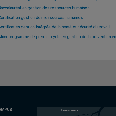
Baccalauréat en gestion des ressources humaines
Certificat en gestion des ressources humaines
ertificat en gestion intégrée de la santé et sécurité du travail
Microprogramme de premier cycle en gestion de la prévention en s
AMPUS