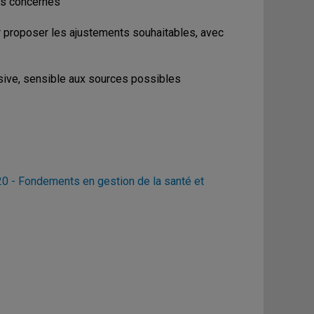
urs concernés
our proposer les ajustements souhaitables, avec
sive, sensible aux sources possibles
 - Fondements en gestion de la santé et