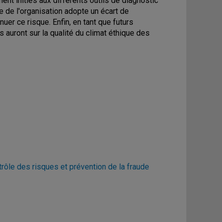
ment initiés aux différents outils de diagnostic
re de l'organisation adopte un écart de
er ce risque. Enfin, en tant que futurs
ls auront sur la qualité du climat éthique des
ôle des risques et prévention de la fraude