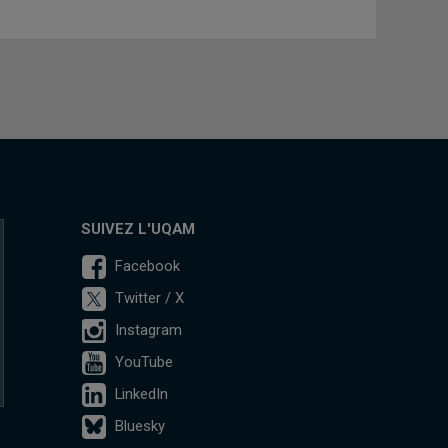
SUIVEZ L'UQAM
Facebook
Twitter / X
Instagram
YouTube
LinkedIn
Bluesky