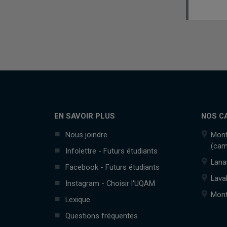
EN SAVOIR PLUS
NOS C
Nous joindre
Mont
(cam
Infolettre - Futurs étudiants
Lana
Facebook - Futurs étudiants
Lava
Instagram - Choisir l'UQAM
Mont
Lexique
Questions fréquentes