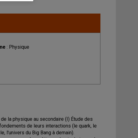
ine
: Physique
e la physique au secondaire (I) Étude des
fondements de leurs interactions (le quark, le
ile, l'univers du Big Bang à demain).