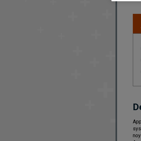
D
App
sys
noy