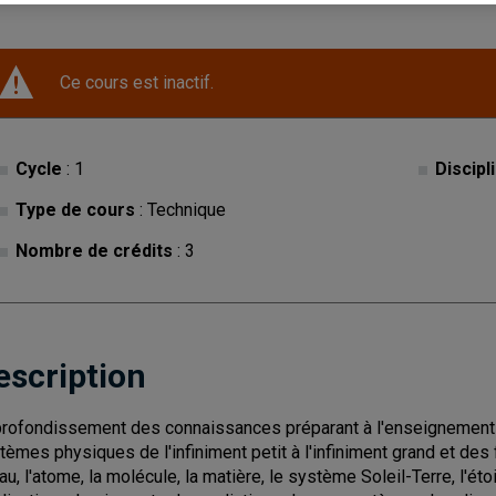
Ce cours est inactif.
Cycle
: 1
Discipl
Type de cours
: Technique
Nombre de crédits
: 3
escription
rofondissement des connaissances préparant à l'enseignement d
tèmes physiques de l'infiniment petit à l'infiniment grand et des 
au, l'atome, la molécule, la matière, le système Soleil-Terre, l'éto