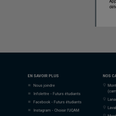
App
dét
EN SAVOIR PLUS
NOS C
Nous joindre
Mont
(cam
Infolettre - Futurs étudiants
Lana
Facebook - Futurs étudiants
Lava
Instagram - Choisir l'UQAM