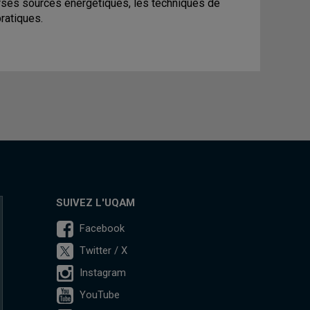
erses sources énergétiques, les techniques de
ratiques.
SUIVEZ L'UQAM
Facebook
Twitter / X
Instagram
YouTube