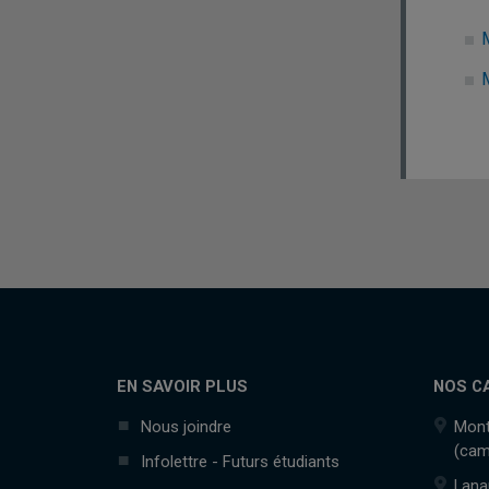
EN SAVOIR PLUS
NOS C
Nous joindre
Mont
(cam
Infolettre - Futurs étudiants
Lana