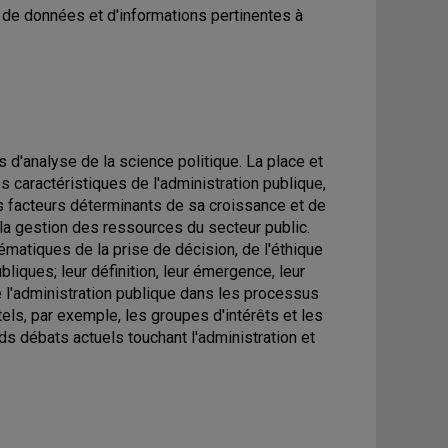
 de données et d'informations pertinentes à
d'analyse de la science politique. La place et
es caractéristiques de l'administration publique,
es facteurs déterminants de sa croissance et de
t la gestion des ressources du secteur public.
lématiques de la prise de décision, de l'éthique
ubliques; leur définition, leur émergence, leur
e l'administration publique dans les processus
tels, par exemple, les groupes d'intérêts et les
nds débats actuels touchant l'administration et