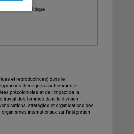
ine
: Science politique
rices et reproductrices) dans le
 approches théoriques sur Femmes et
és précoloniales et de l'impact de la
 de travail des femmes dans la division
revendications, stratégies et organisations des
organismes internationaux sur l'intégration