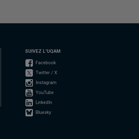
SUIVEZ L'UQAM
Facebook
Twitter / X
Instagram
YouTube
LinkedIn
Bluesky