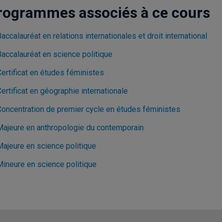
rogrammes associés à ce cours
accalauréat en relations internationales et droit international
Baccalauréat en science politique
ertificat en études féministes
ertificat en géographie internationale
Concentration de premier cycle en études féministes
Majeure en anthropologie du contemporain
Majeure en science politique
Mineure en science politique