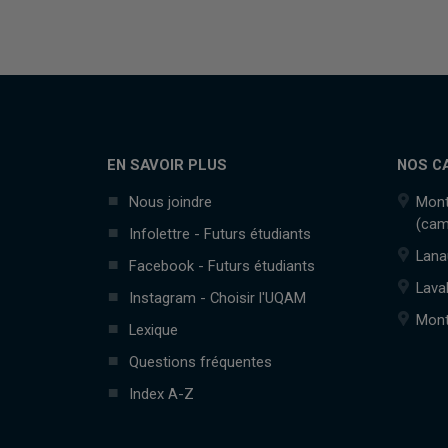
EN SAVOIR PLUS
NOS C
Nous joindre
Mont
(cam
Infolettre - Futurs étudiants
Lana
Facebook - Futurs étudiants
Lava
Instagram - Choisir l'UQAM
Mont
Lexique
Questions fréquentes
Index A-Z