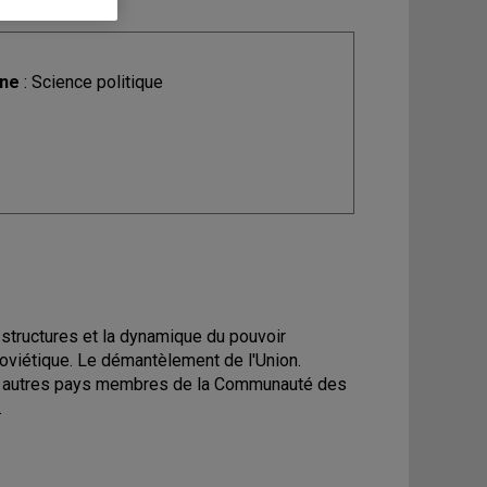
ine
: Science politique
structures et la dynamique du pouvoir
soviétique. Le démantèlement de l'Union.
es autres pays membres de la Communauté des
.