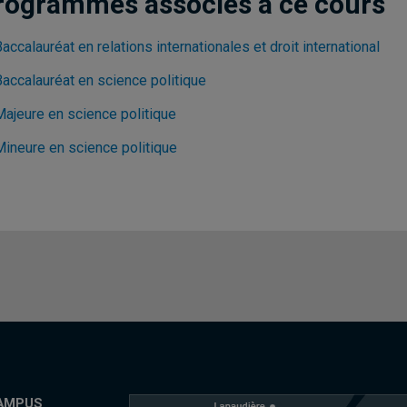
rogrammes associés à ce cours
accalauréat en relations internationales et droit international
Baccalauréat en science politique
Majeure en science politique
Mineure en science politique
AMPUS