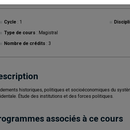
Cycle
: 1
Discipl
Type de cours
: Magistral
Nombre de crédits
: 3
escription
dements historiques, politiques et socioéconomiques du système
identale. Étude des institutions et des forces politiques.
rogrammes associés à ce cours