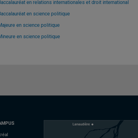
accalauréat en relations internationales et droit international
Baccalauréat en science politique
Majeure en science politique
Mineure en science politique
AMPUS
réal