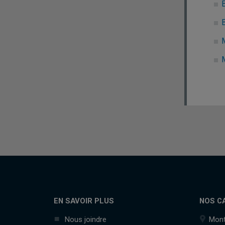
B
EN SAVOIR PLUS
NOS C
Nous joindre
Mont