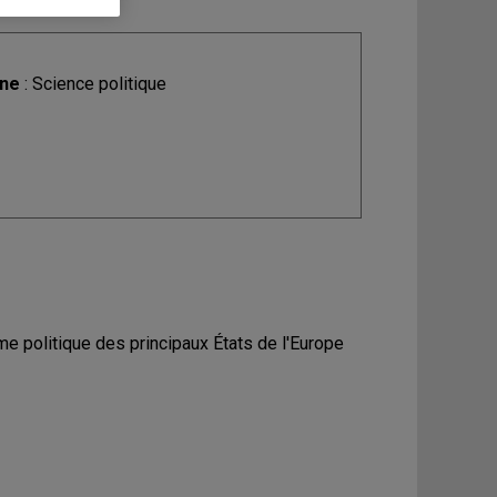
ine
: Science politique
 politique des principaux États de l'Europe