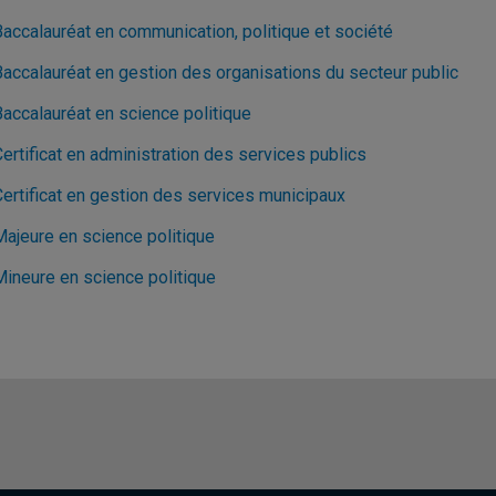
Baccalauréat en communication, politique et société
Baccalauréat en gestion des organisations du secteur public
Baccalauréat en science politique
ertificat en administration des services publics
Certificat en gestion des services municipaux
Majeure en science politique
Mineure en science politique