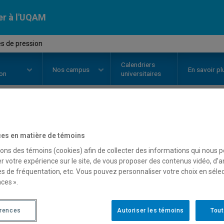
er à l'UQAM
s de pression
Calendriers
Nos
campus
En savoir pl
ion
universitaires
OURS
//
POL4080
-
Groupes de pr
es en matière de témoins
sons des témoins (cookies) afin de collecter des informations qui nous 
r votre expérience sur le site, de vous proposer des contenus vidéo, d’a
Description
Horaire - Été 2026
Horaire
es de fréquentation, etc. Vous pouvez personnaliser votre choix en séle
ces ».
érences
Autoriser les témoins
Tout