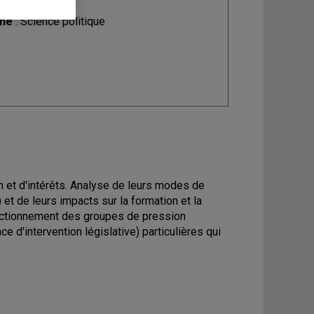
ine
: Science politique
 et d'intérêts. Analyse de leurs modes de
et de leurs impacts sur la formation et la
onctionnement des groupes de pression
e d'intervention législative) particulières qui