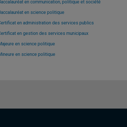
Baccalauréat en communication, politique et société
Baccalauréat en science politique
ertificat en administration des services publics
Certificat en gestion des services municipaux
Majeure en science politique
Mineure en science politique