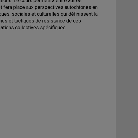
ations. Le cours permettra entre autres
et fera place aux perspectives autochtones en
es, sociales et culturelles qui définissent la
gies et tactiques de résistance de ces
ations collectives spécifiques.