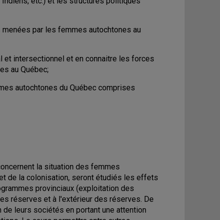
ndiens, etc.) et les structures politiques
ives menées par les femmes autochtones au
l et intersectionnel et en connaitre les forces
ones au Québec;
 femmes autochtones du Québec comprises
 concernent la situation des femmes
t de la colonisation, seront étudiés les effets
programmes provinciaux (exploitation des
es réserves et à l'extérieur des réserves. De
 de leurs sociétés en portant une attention