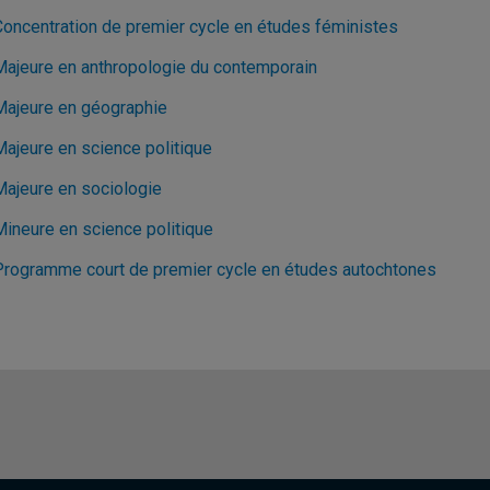
Concentration de premier cycle en études féministes
Majeure en anthropologie du contemporain
Majeure en géographie
Majeure en science politique
Majeure en sociologie
Mineure en science politique
Programme court de premier cycle en études autochtones