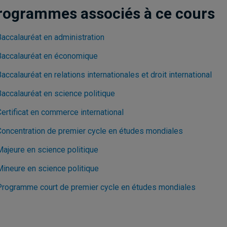
rogrammes associés à ce cours
Baccalauréat en administration
Baccalauréat en économique
accalauréat en relations internationales et droit international
Baccalauréat en science politique
ertificat en commerce international
Concentration de premier cycle en études mondiales
Majeure en science politique
Mineure en science politique
Programme court de premier cycle en études mondiales