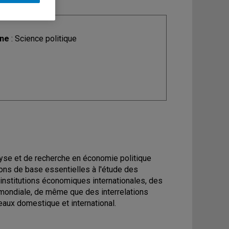
ine
: Science politique
lyse et de recherche en économie politique
tions de base essentielles à l'étude des
 institutions économiques internationales, des
 mondiale, de même que des interrelations
eaux domestique et international.