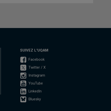
SUIVEZ L'UQAM
Facebook
Twitter / X
Instagram
YouTube
LinkedIn
Bluesky