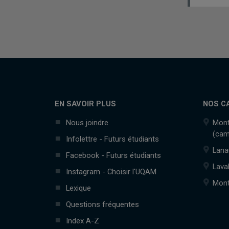
EN SAVOIR PLUS
NOS C
Nous joindre
Mont
(cam
Infolettre - Futurs étudiants
Lana
Facebook - Futurs étudiants
Lava
Instagram - Choisir l'UQAM
Mont
Lexique
Questions fréquentes
Index A-Z