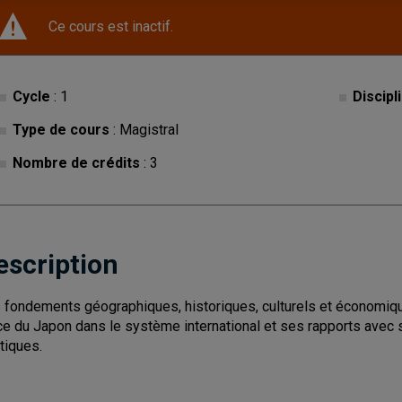
Ce cours est inactif.
Cycle
: 1
Discipl
Type de cours
: Magistral
Nombre de crédits
: 3
escription
 fondements géographiques, historiques, culturels et économique
ce du Japon dans le système international et ses rapports avec
itiques.