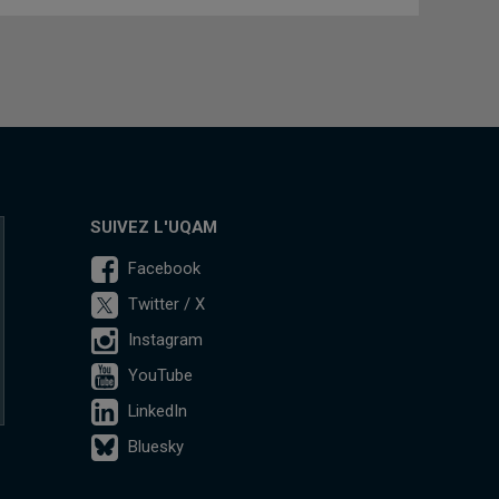
SUIVEZ L'UQAM
Facebook
Twitter / X
Instagram
YouTube
LinkedIn
Bluesky