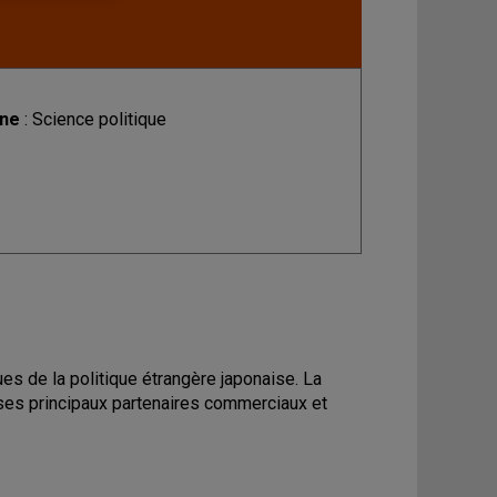
ine
: Science politique
s de la politique étrangère japonaise. La
 ses principaux partenaires commerciaux et