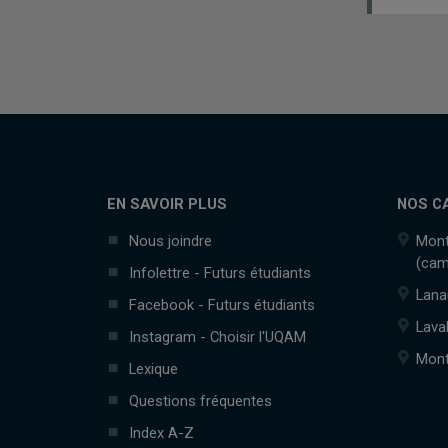
EN SAVOIR PLUS
NOS C
Nous joindre
Mont
(cam
Infolettre - Futurs étudiants
Lana
Facebook - Futurs étudiants
Lava
Instagram - Choisir l'UQAM
Mont
Lexique
Questions fréquentes
Index A-Z