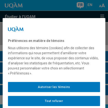
FR
EN
Étudier à l'UQAM
COURS
//
POL5092
Théories de l'État
Préférences en matière de témoins
Nous utilisons des témoins (cookies) afin de collecter des
informations qui nous permettent d’améliorer votre
Description du cours
expérience sur le site, de vous proposer des contenus vidéo,
d’analyser les statistiques de fréquentation, etc. Vous
Horaire - Été 2026
pouvez personnaliser votre choix en sélectionnant
« Préférences ».
Horaire - Automne 2026
Autoriser les témoins
Horaire - Hiver 2027
Tout refuser