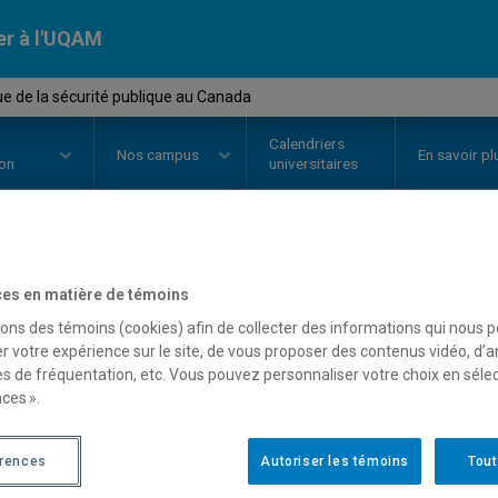
er à l'UQAM
ue de la sécurité publique au Canada
Calendriers
Nos
campus
En savoir pl
ion
universitaires
OURS
//
POL5920
-
Politique de l
es en matière de témoins
sons des témoins (cookies) afin de collecter des informations qui nous 
Canada
r votre expérience sur le site, de vous proposer des contenus vidéo, d’a
es de fréquentation, etc. Vous pouvez personnaliser votre choix en séle
ces ».
Description
Horaire - Été 2026
Horaire
érences
Autoriser les témoins
Tout