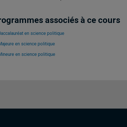
rogrammes associés à ce cours
Baccalauréat en science politique
Majeure en science politique
Mineure en science politique