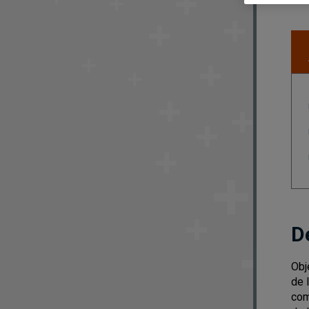
D
Obj
de 
com