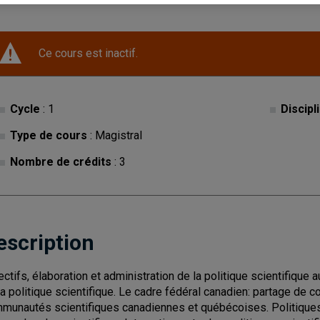
Ce cours est inactif.
Cycle
: 1
Discipl
Type de cours
: Magistral
Nombre de crédits
: 3
escription
ectifs, élaboration et administration de la politique scientifique 
la politique scientifique. Le cadre fédéral canadien: partage de c
munautés scientifiques canadiennes et québécoises. Politiqu