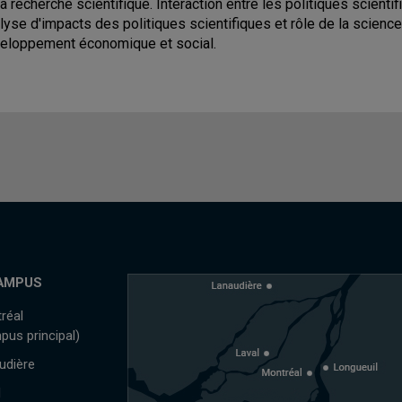
la recherche scientifique. Interaction entre les politiques scient
lyse d'impacts des politiques scientifiques et rôle de la science 
eloppement économique et social.
AMPUS
réal
pus principal)
udière
l