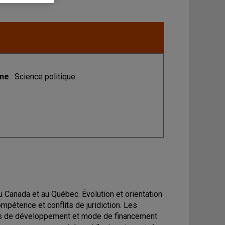
ine
: Science politique
au Canada et au Québec. Évolution et orientation
ompétence et conflits de juridiction. Les
es de développement et mode de financement